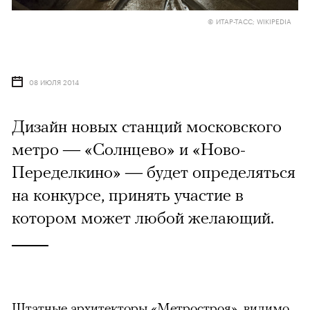
© ИТАР-ТАСС; WIKIPEDIA
08 ИЮЛЯ 2014
Дизайн новых станций московского
метро — «Солнцево» и «Ново-
Переделкино» — будет определяться
на конкурсе, принять участие в
котором может любой желающий.
Штатные архитекторы «Метростроя», видимо,