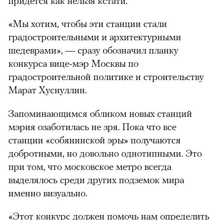
придется как нельзя кстати.
«Мы хотим, чтобы эти станции стали
градостроительными и архитектурными
шедеврами», — сразу обозначил планку
конкурса вице-мэр Москвы по
градостроительной политике и строительству
Марат Хуснуллин.
Запоминающимся обликом новых станций
мэрия озаботилась не зря. Пока что все
станции «собянинской эры» получаются
добротными, но довольно однотипными. Это
при том, что московское метро всегда
выделялось среди других подземок мира
именно визуально.
«Этот конкурс должен помочь нам определить