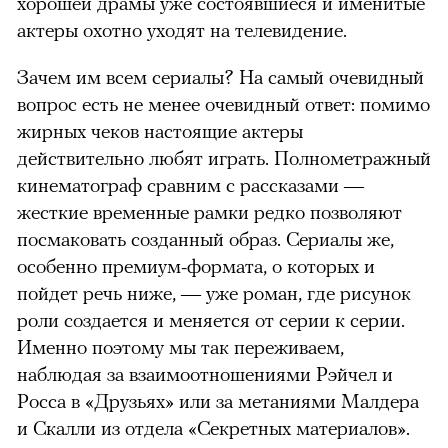
хорошей драмы уже состоявшиеся и именитые
актеры охотно уходят на телевидение.
Зачем им всем сериалы? На самый очевидный
вопрос есть не менее очевидный ответ: помимо
жирных чеков настоящие актеры
действительно любят играть. Полнометражный
кинематограф сравним с рассказами —
жесткие временные рамки редко позволяют
посмаковать созданный образ. Сериалы же,
особенно премиум-формата, о которых и
пойдет речь ниже, — уже роман, где рисунок
роли создается и меняется от серии к серии.
Именно поэтому мы так переживаем,
наблюдая за взаимоотношениями Рэйчел и
Росса в «Друзьях» или за метаниями Малдера
и Скалли из отдела «Секретных материалов».