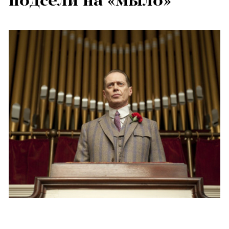
подсели на «мыло»