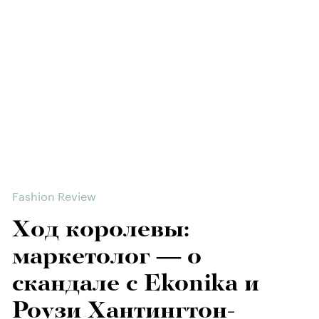
Fashion Review
Ход королевы:
маркетолог — о
скандале с Ekonika и
Роузи Хантингтон-