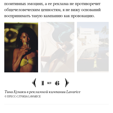
позитивных эмоциях, а ее реклама не противоречит
общечеловеческим ценностям, я не вижу оснований
воспринимать такую кампанию как провокацию.
1
6
из
Тина Кунаки в рекламной кампании Lavarice
© ПРЕСС-СЛУЖБА LAVARICE