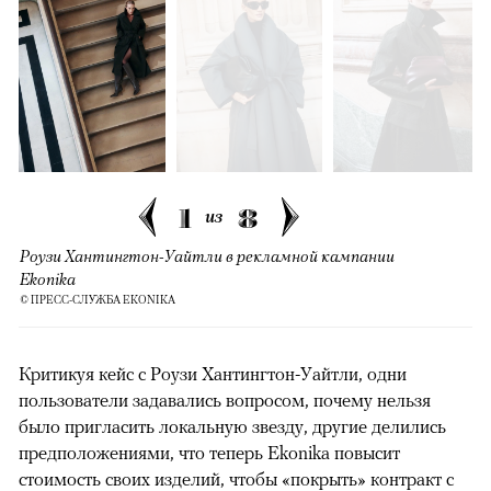
1
8
из
Роузи Хантингтон-Уайтли в рекламной кампании
Ekonika
© ПРЕСС-СЛУЖБА EKONIKA
Критикуя кейс с Роузи Хантингтон-Уайтли, одни
пользователи задавались вопросом, почему нельзя
было пригласить локальную звезду, другие делились
предположениями, что теперь Ekonika повысит
стоимость своих изделий, чтобы «покрыть» контракт с