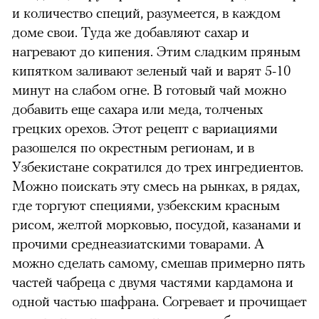
и количество специй, разумеется, в каждом
доме свои. Туда же добавляют сахар и
нагревают до кипения. Этим сладким пряным
кипятком заливают зеленый чай и варят 5-10
минут на слабом огне. В готовый чай можно
добавить еще сахара или меда, толченых
грецких орехов. Этот рецепт с вариациями
разошелся по окрестным регионам, и в
Узбекистане сократился до трех ингредиентов.
Можно поискать эту смесь на рынках, в рядах,
где торгуют специями, узбекским красным
рисом, желтой морковью, посудой, казанами и
прочими среднеазиатскими товарами. А
можно сделать самому, смешав примерно пять
частей чабреца с двумя частями кардамона и
одной частью шафрана. Согревает и прочищает