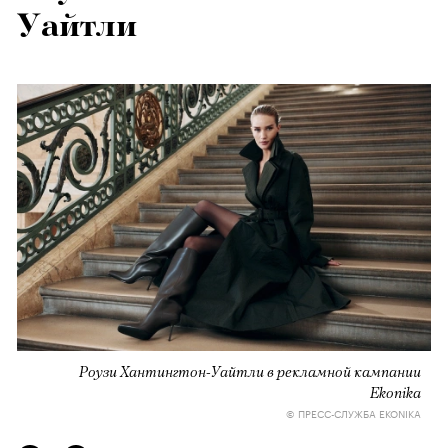
Уайтли
Роузи Хантингтон-Уайтли в рекламной кампании
Ekonika
© ПРЕСС-СЛУЖБА EKONIKA