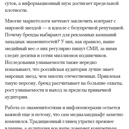
суток, а информационный шум достигает предельной
плотности.
Многие маркетологи мечтают заключить контракт с
мировой звездой — в идеале с безупречной репутацией.
Почему бренды выбирают для рекламных кампаний
западных знаменитостей? У них, как правило, выше
медийный вес: о них регулярно пишут СМИ, за ними
следят десятки и сотни миллионов подписчиков.
Исследования узнаваемости также нередко
показывают, что российская аудитория лучше знает
мировых звезд, чем многих отечественных. Привлекая
такую персону, бренд рассчитывает на большие охваты,
рост узнаваемости и выход за пределы привычной
аудитории.
Работа со знаменитостями и инфлюенсерами остается
важной еще и потому, что сам медиаландшафт заметно
изменился. Традиционный глянец утратил прежнее
влияние, а аудитория все чаще доверяет конкретным