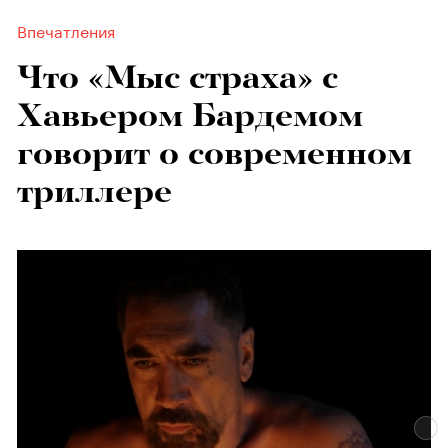
Впечатления
Что «Мыс страха» с
Хавьером Бардемом
говорит о современном
триллере