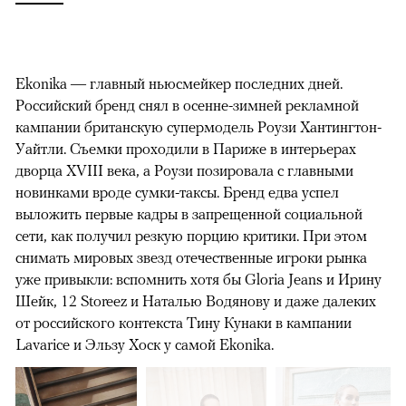
Ekonika — главный ньюсмейкер последних дней.
Российский бренд снял в осенне-зимней рекламной
кампании британскую супермодель Роузи Хантингтон-
Уайтли. Cъемки проходили в Париже в интерьерах
дворца XVIII века, а Роузи позировала с главными
новинками вроде сумки-таксы. Бренд едва успел
выложить первые кадры в запрещенной социальной
сети, как получил резкую порцию критики. При этом
снимать мировых звезд отечественные игроки рынка
уже привыкли: вспомнить хотя бы Gloria Jeans и Ирину
Шейк, 12 Storeez и Наталью Водянову и даже далеких
от российского контекста Тину Кунаки в кампании
Lavarice и Эльзу Хоск у самой Ekonika.