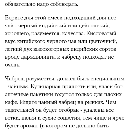
обязательно надо соблюдать.
Берите для этой смеси подходящий для нее
чай - черный индийский или цейлонский,
хорошего, разумеется, качества. Кисловатый
вкус китайского черного чая или цветочный,
легкий дух высокогорных индийских сортов
вроде дарждилинга, к чабрецу подходят не
очень.
Чабрец, разумеется, должен быть специальным
можно через
- чайным. Кулинарная пряность или, упаси бог,
аптечные пакетики годятся только для плохих
кафе. Ищите чайный чабрец на рынках. Чем
тщательней он будет отобран - удалены все
ветки, палки и сухие соцветия, тем чище и ярче
будет аромат (в котором не должно быть