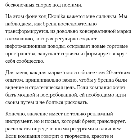
бесконечных спорах под постами.
На этом фоне ход Ekonika кажется мне сильным. Мы
наблюдаем, как бренд последовательно
трансформируется: из довольно консервативной марки
в компанию, которая регулярно создает
информационные поводы, открывает новые торговые
пространства, запускает сервисы и формирует вокруг
себя сообщество.
Для меня, как для маркетолога с более чем 20-летним
опытом, принципиально важно, чтобы у бренда были
видение и стратегическая цель. Если компания хочет
быть модной и востребованной, ей необходимо идти
своим путем и не бояться рисковать.
Конечно, значение имеет не только рекламный
инструмент, но и посыл, который бренд транслирует,
располагая определенными ресурсами и влиянием.
Если компания говорит о творчестве, красоте и