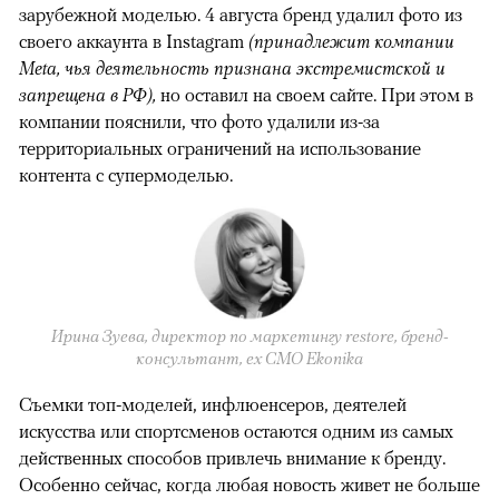
зарубежной моделью. 4 августа бренд удалил фото из
своего аккаунта в Instagram
(принадлежит компании
Meta, чья деятельность признана экстремистской и
запрещена в РФ),
но оставил на своем сайте. При этом в
компании пояснили, что фото удалили из-за
территориальных ограничений на использование
контента с супермоделью.
Ирина Зуева, директор по маркетингу restore, бренд-
консультант, eх CMO Ekonika
Съемки топ-моделей, инфлюенсеров, деятелей
искусства или спортсменов остаются одним из самых
действенных способов привлечь внимание к бренду.
Особенно сейчас, когда любая новость живет не больше