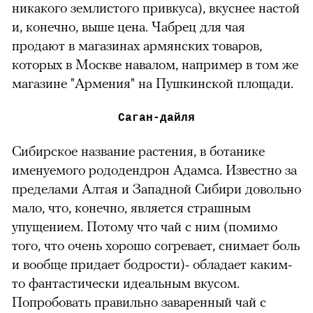
никакого землистого привкуса), вкуснее настой
00:00
/
00:00
и, конечно, выше цена. Чабрец для чая
продают в магазинах армянских товаров,
которых в Москве навалом, например в том же
магазине "Армения" на Пушкинской площади.
Саган-дайля
Сибирское название растения, в ботанике
именуемого рододендрон Адамса. Известно за
пределами Алтая и Западной Сибири довольно
мало, что, конечно, является страшным
упущением. Потому что чай с ним (помимо
того, что очень хорошо согревает, снимает боль
и вообще придает бодрости)- обладает каким-
то фантастически идеальным вкусом.
Попробовать правильно заваренный чай с