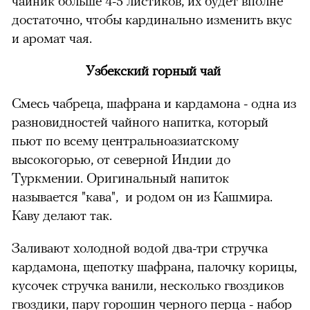
чайник больше 4-5 листиков, их будет вполне
достаточно, чтобы кардинально изменить вкус
и аромат чая.
Узбекский горный чай
Смесь чабреца, шафрана и кардамона - одна из
разновидностей чайного напитка, который
пьют по всему центральноазиатскому
высокогорью, от северной Индии до
Туркмении. Оригинальный напиток
называется "кава", и родом он из Кашмира.
Каву делают так.
Заливают холодной водой два-три стручка
кардамона, щепотку шафрана, палочку корицы,
кусочек стручка ванили, несколько гвоздиков
гвоздики, пару горошин черного перца - набор