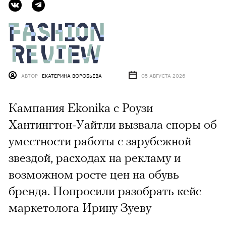
АВТОР
ЕКАТЕРИНА ВОРОБЬЕВА
05 АВГУСТА 2026
Кампания Ekonika с Роузи
Хантингтон-Уайтли вызвала споры об
уместности работы с зарубежной
звездой, расходах на рекламу и
возможном росте цен на обувь
бренда. Попросили разобрать кейс
маркетолога Ирину Зуеву