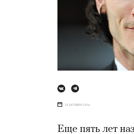
13 ОКТЯБРЯ 2014
АВТОР
СТАС ТЫРКИН
06 АВГУ
Еще пять лет на