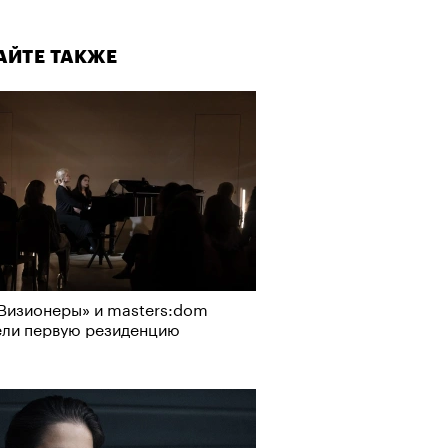
АЙТЕ ТАКЖЕ
Визионеры» и masters:dom
ели первую резиденцию
АЙТЕ ТАКЖЕ