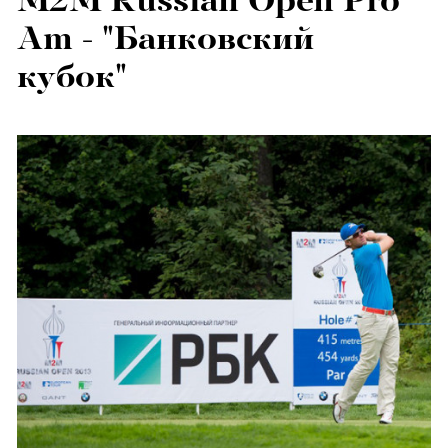
М2М Russian Open Pro
Am - "Банковский
кубок"