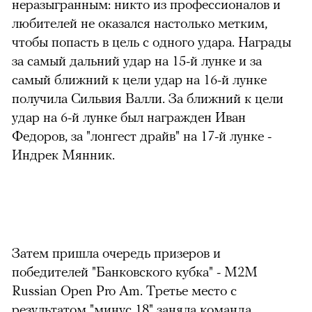
неразыгранным: никто из профессионалов и
любителей не оказался настолько метким,
чтобы попасть в цель с одного удара. Награды
за самый дальний удар на 15-й лунке и за
самый ближний к цели удар на 16-й лунке
получила Сильвия Валли. За ближний к цели
удар на 6-й лунке был награжден Иван
Федоров, за "лонгест драйв" на 17-й лунке -
Индрек Мянник.
Затем пришла очередь призеров и
победителей "Банковского кубка" - М2М
Russian Open Pro Am. Третье место с
результатом "минус 18" заняла команда