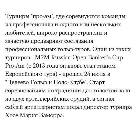
Турниры "про-эм", где соревнуются команды
из профессионала и одного или нескольких
любителей, широко распространены и
зачастую предваряют состязания
профессиональных гольф-туров. Один из таких
турниров - М2М Russian Open Banker’s Cup
Pro-Am (с 2013 года он вновь стал этапом
Европейского тура) - прошел 24 июля в
"Целеево Гольф и Поло-Клубе". Старт
соревнованиям по традиции дал холостой залп
из двух артиллерийских орудий, а сигнал
саблей артиллеристам подал директор турнира
Хосе Мария Заморра.