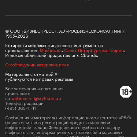
© ООО «БИЗНЕСПРЕСС», АО «РОСБИЗНЕСКОНСАЛТИНГ»,
1995–2026
Котировки мировых финансовых инструментов
предоставлены:
Мосбиржа
,
Санкт-Петербургская биржа
.
Индексы облигаций предоставлены Cbonds.
О соблюдении авторских прав
Материалы с
отметкой
публикуются на правах рекламы
Все замечания и пожелания
присылайте
на
webmaster@style.rbc.ru
Телефон редакции:
(495) 363-11-11
Сообщения и материалы информационного агентства «РБК»
(свидетельство о регистрации средства массовой
информации выдано Федеральной службой по надзору
в сфере связи, информационных технологий и массовых
коммуникаций (Роскомнадзор) 09.12.2015 за номером ИА