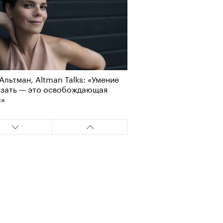
Альтман, Altman Talks: «Умение
азать — это освобождающая
а»