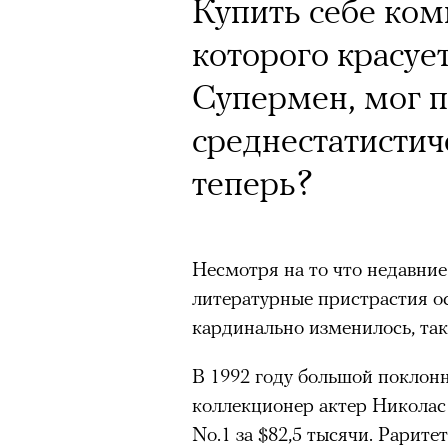
Купить себе ком
которого красуе
Супермен, мог п
среднестатистич
теперь?
Несмотря на то что недавние
литературные пристрастия о
кардинально изменилось, так
В 1992 году большой поклон
коллекционер актер Николас
No.1 за $82,5 тысячи. Рарите