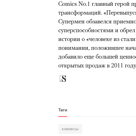
Comics No.1 главный герой п
трансформаций. «Перевыпуск
Супермен обзавелся приемн
суперспособностями и обрел
истории о «человеке из стал
понимании, положившее нача
добавило еще большей ценно
открытых продаж в 2011 году
Теги
комиксы