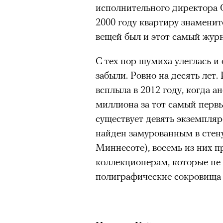
исполнительного директора 
2000 году квартиру знамени
вещей был и этот самый журн
C тех пор шумиха улеглась и
забыли. Ровно на десять лет.
всплыла в 2012 году, когда 
миллиона за тот самый первы
существует девять экземпляр
найден замурованным в стен
Миннесоте), восемь из них 
коллекционерам, которые не
полиграфические сокровища