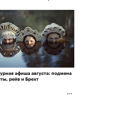
турная афиша августа: подмена
ты, рейв и Брехт