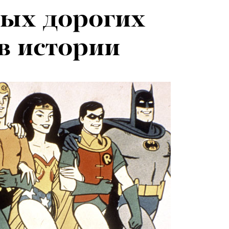
мых дорогих
в истории