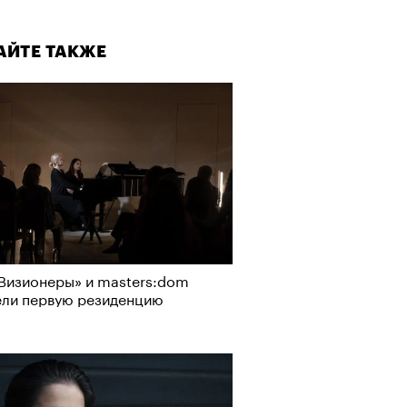
АЙТЕ ТАКЖЕ
Визионеры» и masters:dom
ели первую резиденцию