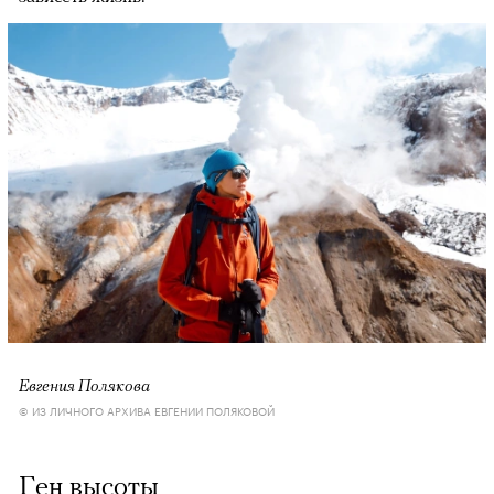
Евгения Полякова
© ИЗ ЛИЧНОГО АРХИВА ЕВГЕНИИ ПОЛЯКОВОЙ
Ген высоты