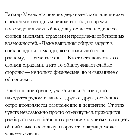
Ратмир Мухаметзянов подчеркивает: хотя альпинизм
считается командным видом спорта, во время
восхождения каждый подолгу остается наедине со
своими мыслями, страхами и пределами собственных
возможностей. «Даже выполняя общую задачу в
составе одной команды, все проживают ее по-
разному, — отмечает он. — Кто-то сталкивается со
своими страхами, а кто-то обнаруживает слабые
стороны — не только физические, но и связанные с
общением».
В небольшой группе, участники которой долго
находятся рядом и зависят друг от друга, особенно
остро проявляются раздражение и неприятие. От этих
чувств невозможно просто отмахнуться: приходится
разбираться в собственных реакциях и учиться находить
общий язык, поскольку в горах от товарища может
зависеть жизнь.