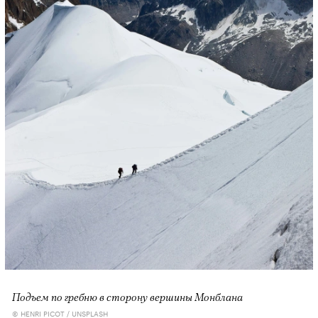
Подъем по гребню в сторону вершины Монблана
© HENRI PICOT / UNSPLASH