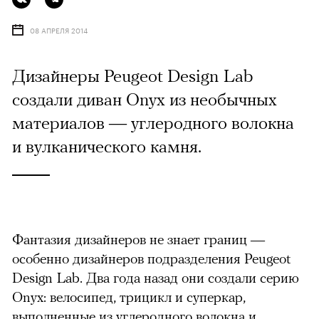
08 АПРЕЛЯ 2014
Дизайнеры Peugeot Design Lab
создали диван Onyx из необычных
материалов — углеродного волокна
и вулканического камня.
Фантазия дизайнеров не знает границ —
особенно дизайнеров подразделения Peugeot
Design Lab. Два года назад они создали серию
Onyx: велосипед, трицикл и суперкар,
выполненные из углеродного волокна и