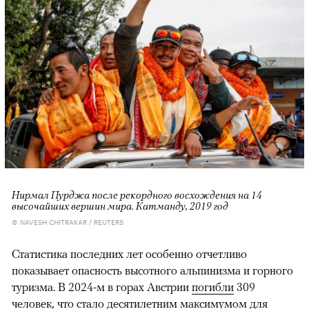
Нирмал Пурджа после рекордного восхождения на 14
высочайших вершин мира. Катманду, 2019 год
© NAVESH CHITRAKAR / REUTERS
Статистика последних лет особенно отчетливо
показывает опасность высотного альпинизма и горного
туризма. В 2024-м в горах Австрии
погибли
309
человек, что стало десятилетним максимумом для