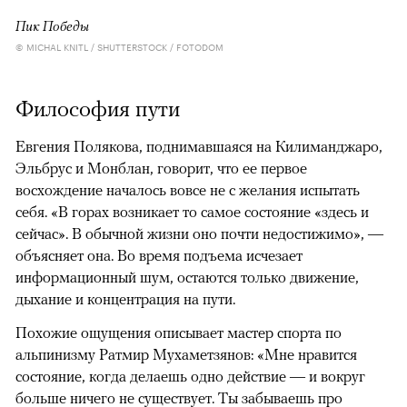
Пик Победы
© MICHAL KNITL / SHUTTERSTOCK / FOTODOM
Философия пути
Евгения Полякова, поднимавшаяся на Килиманджаро,
Эльбрус и Монблан, говорит, что ее первое
восхождение началось вовсе не с желания испытать
себя. «В горах возникает то самое состояние «здесь и
сейчас». В обычной жизни оно почти недостижимо», —
объясняет она. Во время подъема исчезает
информационный шум, остаются только движение,
дыхание и концентрация на пути.
Похожие ощущения описывает мастер спорта по
альпинизму Ратмир Мухаметзянов: «Мне нравится
состояние, когда делаешь одно действие — и вокруг
больше ничего не существует. Ты забываешь про