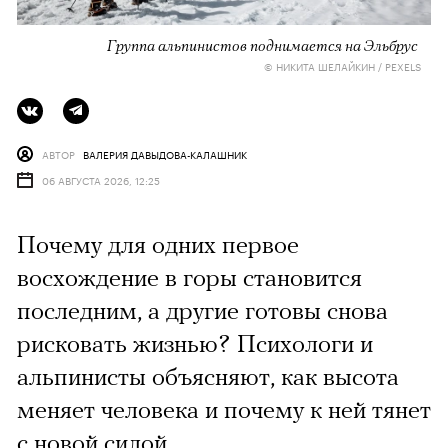
Группа альпинистов поднимается на Эльбрус
© НИКИТА ШЕЛАЙКИН / PEXELS
АВТОР
ВАЛЕРИЯ ДАВЫДОВА-КАЛАШНИК
06 АВГУСТА 2026, 12:25
Почему для одних первое
восхождение в горы становится
последним, а другие готовы снова
рисковать жизнью? Психологи и
альпинисты объясняют, как высота
меняет человека и почему к ней тянет
с новой силой