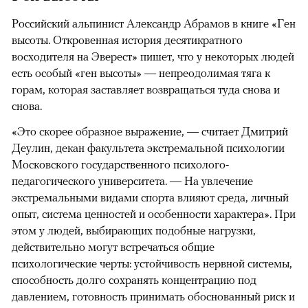
Российский альпинист Александр Абрамов в книге «Ген
высоты. Откровенная история десятикратного
восходителя на Эверест» пишет, что у некоторых людей
есть особый «ген высоты» — непреодолимая тяга к
горам, которая заставляет возвращаться туда снова и
снова.
«Это скорее образное выражение, — считает Дмитрий
Деулин, декан факультета экстремальной психологии
Московского государственного психолого-
педагогического университета. — На увлечение
экстремальными видами спорта влияют среда, личный
опыт, система ценностей и особенности характера». При
этом у людей, выбирающих подобные нагрузки,
действительно могут встречаться общие
психологические черты: устойчивость нервной системы,
способность долго сохранять концентрацию под
давлением, готовность принимать обоснованный риск и