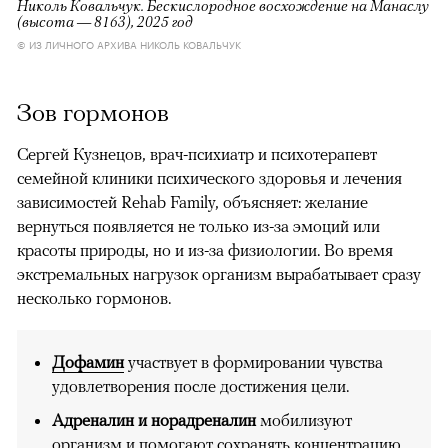
Николь Ковальчук. Бескислородное восхождение на Манаслу
(высота — 8163), 2025 год
© ИЗ ЛИЧНОГО АРХИВА НИКОЛЬ КОВАЛЬЧУК
Зов гормонов
Сергей Кузнецов, врач-психиатр и психотерапевт
семейной клиники психического здоровья и лечения
зависимостей Rehab Family, объясняет: желание
вернуться появляется не только из-за эмоций или
красоты природы, но и из-за физиологии. Во время
экстремальных нагрузок организм вырабатывает сразу
несколько гормонов.
Дофамин
участвует в формировании чувства
удовлетворения после достижения цели.
Адреналин и норадреналин
мобилизуют
организм и помогают сохранять концентрацию.