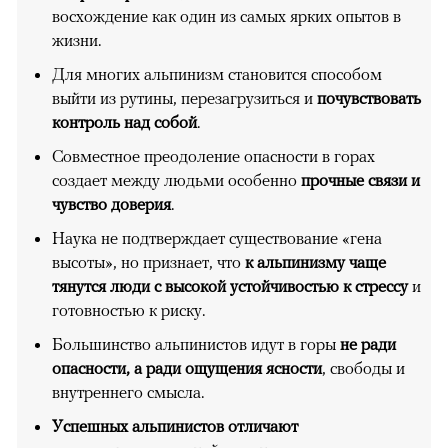
восхождение как один из самых ярких опытов в
жизни.
Для многих альпинизм становится способом
выйти из рутины, перезагрузиться и
почувствовать
контроль над собой
.
Совместное преодоление опасности в горах
создает между людьми особенно
прочные связи и
чувство доверия
.
Наука не подтверждает существование «гена
высоты», но признает, что
к альпинизму чаще
тянутся люди с высокой устойчивостью к стрессу
и
готовностью к риску.
Большинство альпинистов идут в горы
не ради
опасности, а ради ощущения ясности
, свободы и
внутреннего смысла.
Успешных альпинистов отличают