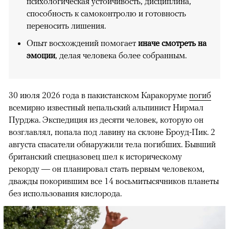
психологическая устойчивость, дисциплина,
способность к самоконтролю и готовность
переносить лишения.
Опыт восхождений помогает
иначе смотреть на
эмоции
, делая человека более собранным.
30 июля 2026 года в пакистанском Каракоруме
погиб
всемирно известный непальский альпинист Нирмал
Пурджа. Экспедиция из десяти человек, которую он
возглавлял, попала под лавину на склоне Броуд-Пик. 2
августа спасатели обнаружили тела погибших. Бывший
британский спецназовец шел к историческому
рекорду — он планировал стать первым человеком,
дважды покорившим все 14 восьмитысячников планеты
без использования кислорода.