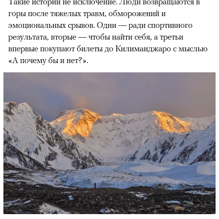
Такие истории не исключение. Люди возвращаются в
горы после тяжелых травм, обморожений и
эмоциональных срывов. Одни — ради спортивного
результата, вторые — чтобы найти себя, а третьи
впервые покупают билеты до Килиманджаро с мыслью
«А почему бы и нет?».