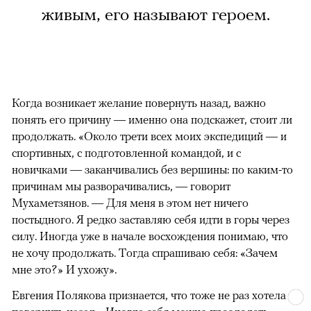
живым, его называют героем.
Когда возникает желание повернуть назад, важно
понять его причину — именно она подскажет, стоит ли
продолжать. «Около трети всех моих экспедиций — и
спортивных, с подготовленной командой, и с
новичками — заканчивались без вершины: по каким-то
причинам мы разворачивались, — говорит
Мухаметзянов. — Для меня в этом нет ничего
постыдного. Я редко заставляю себя идти в горы через
силу. Иногда уже в начале восхождения понимаю, что
не хочу продолжать. Тогда спрашиваю себя: «Зачем
мне это?» И ухожу».
Евгения Полякова признается, что тоже не раз хотела