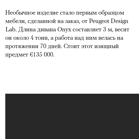
Необычное изделие стало первым образцом
00:00
/
00:00
мебели, сделанной на заказ, от Peugeot Design
Lab. Длина дивана Onyx составляет 3 м, весит
он около 4 тонн, а работа над ним велась на
протяжении 70 дней. Стоит этот изящный
предмет €135 000.