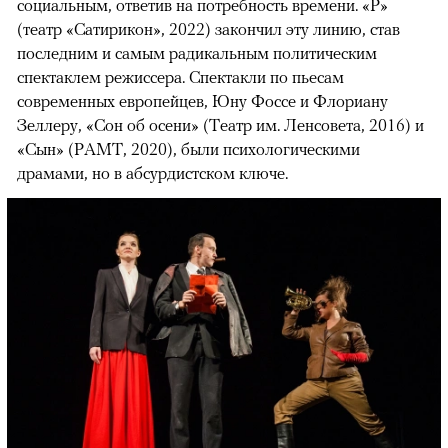
социальным, ответив на потребность времени. «Р»
(театр «Сатирикон», 2022) закончил эту линию, став
последним и самым радикальным политическим
спектаклем режиссера. Спектакли по пьесам
современных европейцев, Юну Фоссе и Флориану
Зеллеру, «Сон об осени» (Театр им. Ленсовета, 2016) и
«Сын» (РАМТ, 2020), были психологическими
драмами, но в абсурдистском ключе.