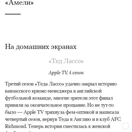
«Амели»
На домашних экранах
«Тед Лассо»
Apple TV, 4 сезон
Третий сезон «Теда Лассо» удачно закрыл историю
канзасского кризис-менеджера в английской
футбольной команде, многие зрители этот финал
приняли за окончательное прощание. Но не тут-то
было — Apple TV тряхнула фем-оптикой и написала
четвертый сезон, вернув Теда в Англию и в клуб AFC
Richmond. Теперь история сместилась к женской