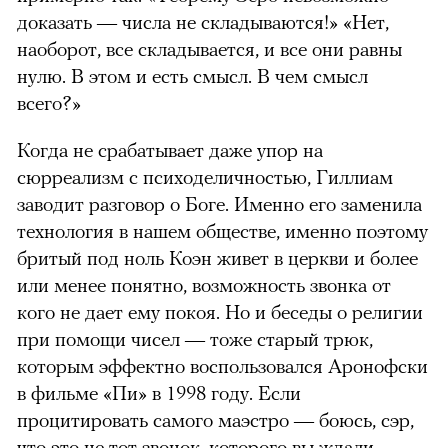
доказать — числа не складываются!» «Нет,
наоборот, все складывается, и все они равны
нулю. В этом и есть смысл. В чем смысл
всего?»
Когда не срабатывает даже упор на
сюрреализм с психоделичностью, Гиллиам
заводит разговор о Боге. Именно его заменила
технология в нашем обществе, именно поэтому
бритый под ноль Коэн живет в церкви и более
или менее понятно, возможность звонка от
кого не дает ему покоя. Но и беседы о религии
при помощи чисел — тоже старый трюк,
которым эффектно воспользовался Аронофски
в фильме «Пи» в 1998 году. Если
процитировать самого маэстро — боюсь, сэр,
что это не тот звонок, которого вы ждали.