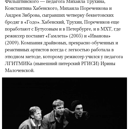
Фильштинского — педагога Михаила Трухина,
Константина Хабенского, Михаила Пореченкова и
Андрея Зиброва, сыгравших четверку беккетовских
бродяг в «Годо». Хабенский, Трухин, Пореченков еще
поработают с Бутусовым и в Петербурге, и в МХТ, где
режиссер поставит «Гамлета» (2005) и «Иванова»
(2009). Компания драйвовых, прекрасно обученных и
реактивных артистов всегда с легкостью работала в
этюдном методе, которому режиссер учился у педагога
ЛГИТМИКа (нынешний питерский РГИСИ) Ирины
Малочевской.