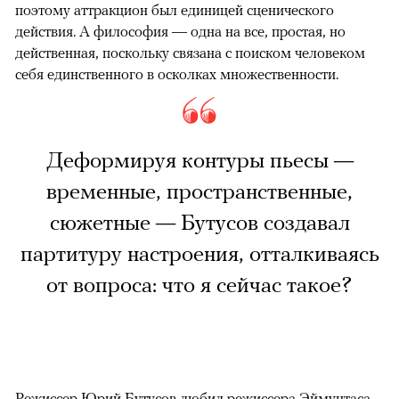
поэтому аттракцион был единицей сценического
действия. А философия — одна на все, простая, но
действенная, поскольку связана с поиском человеком
себя единственного в осколках множественности.
Деформируя контуры пьесы —
временные, пространственные,
сюжетные — Бутусов создавал
партитуру настроения, отталкиваясь
от вопроса: что я сейчас такое?
Режиссер Юрий Бутусов любил режиссера Эймунтаса