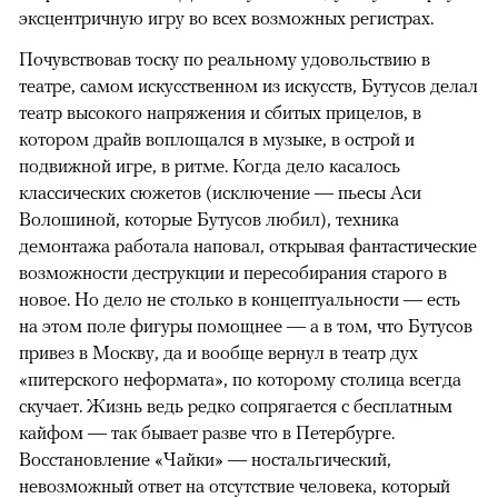
эксцентричную игру во всех возможных регистрах.
Почувствовав тоску по реальному удовольствию в
театре, самом искусственном из искусств, Бутусов делал
театр высокого напряжения и сбитых прицелов, в
котором драйв воплощался в музыке, в острой и
подвижной игре, в ритме. Когда дело касалось
классических сюжетов (исключение — пьесы Аси
Волошиной, которые Бутусов любил), техника
демонтажа работала наповал, открывая фантастические
возможности деструкции и пересобирания старого в
новое. Но дело не столько в концептуальности — есть
на этом поле фигуры помощнее — а в том, что Бутусов
привез в Москву, да и вообще вернул в театр дух
«питерского неформата», по которому столица всегда
скучает. Жизнь ведь редко сопрягается с бесплатным
кайфом — так бывает разве что в Петербурге.
Восстановление «Чайки» — ностальгический,
невозможный ответ на отсутствие человека, который