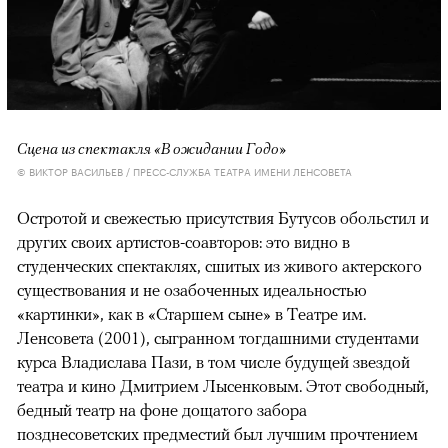
Сцена из спектакля «В ожидании Годо»
© ВИКТОР ВАСИЛЬЕВ / ПРЕСС-СЛУЖБА ТЕАТРА ИМЕНИ ЛЕНСОВЕТА
Остротой и свежестью присутствия Бутусов обольстил и
других своих артистов-соавторов: это видно в
студенческих спектаклях, сшитых из живого актерского
существования и не озабоченных идеальностью
«картинки», как в «Старшем сыне» в Театре им.
Ленсовета (2001), сыгранном тогдашними студентами
курса Владислава Пази, в том числе будущей звездой
театра и кино Дмитрием Лысенковым. Этот свободный,
бедный театр на фоне дощатого забора
позднесоветских предместий был лучшим прочтением