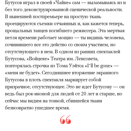
Бутусов играл в своей «Чайке» сам — выламываясь из и
без того деконструированной сценической реальности.
В нынешней постпремьере на простую ткань
проецируются съемки отчаянных и, как кажется теперь,
прощальных танцев погибшего режиссера. Эта мертвая
петля времени работает мощно — ты видишь человека,
сочинившего все это действо со своим участием, но
отсутствующего в нем. В одном из ранних спектаклей
Бутусова, «Войцеке» Театра им. Ленсовета,
повторялась строчка из Тома Уэйтса «I’ll be gone» —
«меня не будет». Сегодняшнее вторжение экранного
Бутусова в плоть спектакля маркирует собой
призрачное, отсутствующее. Это не идет Бутусову — он
ведь был рок-иконой для людей от 20 лет и старше, но
сейчас мы видим на тонкой, сбившейся ткани
безвозвратно ушедшее время.