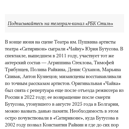
Подписывайтесь на телеграм-канал «РБК Стиль»
В конце июня на сцене Театра им. Пушкина артисты
театра «Сатирикон» сыграли «Чайку» Юрия Бутусова. В
спектакле, вышедшем в 2011 году, участвует тот же
актерский состав — Агриппина Стеклова, Тимофей
Трибунцев, Полина Райкина, Денис Суханов, Марьяна
Спивак, Антон Кузнецов; мизансцены восстанавливали
по точным рассказам артистов. Оригинальная «Чайка»
был снята с репертуара еще после отъезда режиссера из
России в 2022 году; ее возвращение после смерти
Бутусова, утонувшего в августе 2025 года в Болгарии,
можно назвать данью памяти. Необходимость в этом
остро почувствовали в «Сатириконе», куда Бутусова в
2002 году позвал Константин Райкин и где до сих пор