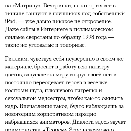
на «Матрицу». Вечеринки, на которых все в
тишине танцуют в наушниках под собственный
iPad, — уже давно никакое не откровение.
Даже сайты в Интернете в гиллиамовском
фильме сверстаны по образцу 1998 года —
такие же угловатые и топорные.
Гиллиам, чувствуя себя неуверенно в своем же
материале, бросает в работу всю палитру
цветов, запускает камеру вокруг своей оси и
постоянно переодевает героев в веселые
костюмы шута, плюшевого тигренка и
сексуальной медсестры, чтобы как‑то оживить
кадр. Впечатление такое, будто наблюдаешь за
новогодним корпоративом изрядно
набравшихся аниматоров. Диалоги здесь звучат
примерно так: «Теорему Зеро невозможно