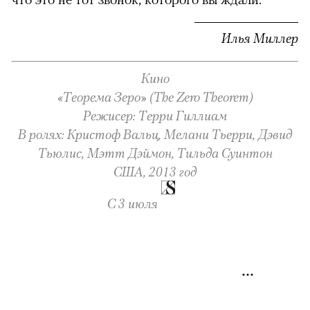
Илья Миллер
Кино
«Теорема Зеро» (The Zero Theorem)
Режисер: Терри Гиллиам
В ролях: Кристоф Вальц, Мелани Тьерри, Дэвид
Тьюлис, Мэтт Дэймон, Тильда Суинтон
США, 2013 год
С 3 июля