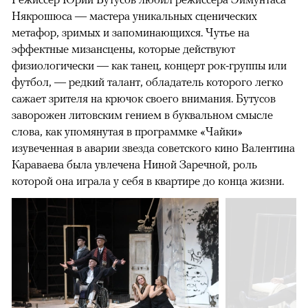
Някрошюса — мастера уникальных сценических
метафор, зримых и запоминающихся. Чутье на
эффектные мизансцены, которые действуют
физиологически — как танец, концерт рок-группы или
футбол, — редкий талант, обладатель которого легко
сажает зрителя на крючок своего внимания. Бутусов
заворожен литовским гением в буквальном смысле
слова, как упомянутая в программке «Чайки»
изувеченная в аварии звезда советского кино Валентина
Караваева была увлечена Ниной Заречной, роль
которой она играла у себя в квартире до конца жизни.