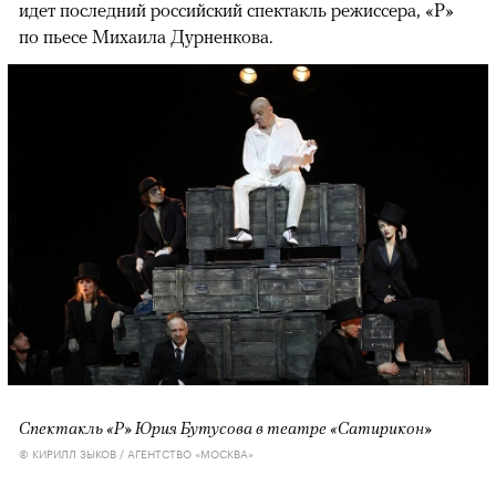
идет последний российский спектакль режиссера, «Р»
по пьесе Михаила Дурненкова.
Спектакль «Р» Юрия Бутусова в театре «Сатирикон»
© КИРИЛЛ ЗЫКОВ / АГЕНТСТВО «МОСКВА»