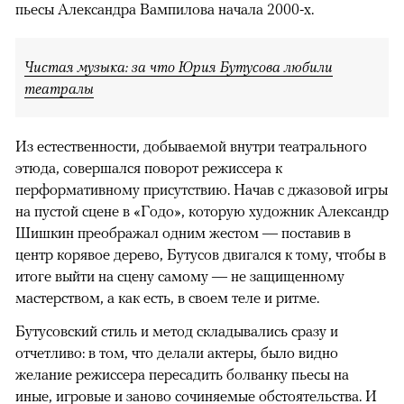
пьесы Александра Вампилова начала 2000-х.
Чистая музыка: за что Юрия Бутусова любили
театралы
Из естественности, добываемой внутри театрального
этюда, совершался поворот режиссера к
перформативному присутствию. Начав с джазовой игры
на пустой сцене в «Годо», которую художник Александр
Шишкин преображал одним жестом — поставив в
центр корявое дерево, Бутусов двигался к тому, чтобы в
итоге выйти на сцену самому — не защищенному
мастерством, а как есть, в своем теле и ритме.
Бутусовский стиль и метод складывались сразу и
отчетливо: в том, что делали актеры, было видно
желание режиссера пересадить болванку пьесы на
иные, игровые и заново сочиняемые обстоятельства. И