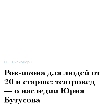
РБК Визионеры
Рок-икона для людей от
20 и старше: театровед
— о наследии Юрия
Бутусова