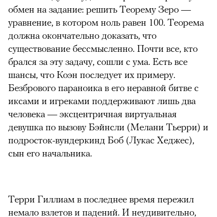
обмен на задание: решить Теорему Зеро —
уравнение, в котором ноль равен 100. Теорема
должна окончательно доказать, что
существование бессмысленно. Почти все, кто
брался за эту задачу, сошли с ума. Есть все
шансы, что Коэн последует их примеру.
Безбрового параноика в его неравной битве с
иксами и игреками поддерживают лишь два
человека — эксцентричная виртуальная
девушка по вызову Бэйнсли (Мелани Тьерри) и
подросток-вундеркинд Боб (Лукас Хеджес),
сын его начальника.
Терри Гиллиам в последнее время пережил
можно через
немало взлетов и падений. И неудивительно,