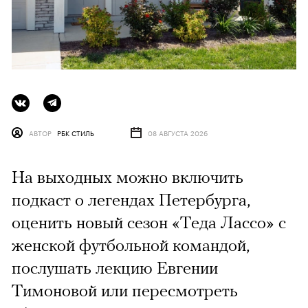
АВТОР
РБК СТИЛЬ
08 АВГУСТА 2026
На выходных можно включить
подкаст о легендах Петербурга,
оценить новый сезон «Теда Лассо» с
женской футбольной командой,
послушать лекцию Евгении
Тимоновой или пересмотреть