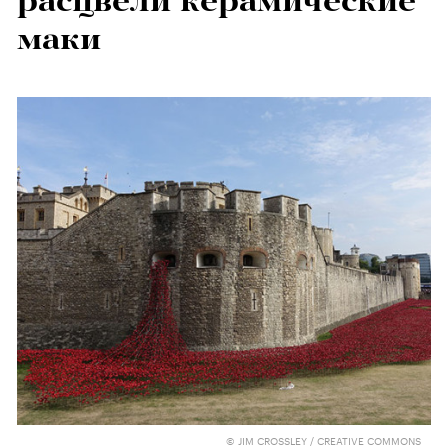
расцвели керамические
маки
© JIM CROSSLEY / CREATIVE COMMONS