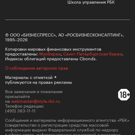
Школа управления РБК
© ООО «БИЗНЕСПРЕСС», АО «РОСБИЗНЕСКОНСАЛТИНГ»,
1995–2026
Котировки мировых финансовых инструментов
предоставлены:
Мосбиржа
,
Санкт-Петербургская биржа
.
Индексы облигаций предоставлены Cbonds.
О соблюдении авторских прав
Материалы с
отметкой
публикуются на правах рекламы
Все замечания и пожелания
присылайте
на
webmaster@style.rbc.ru
Телефон редакции:
(495) 363-11-11
Сообщения и материалы информационного агентства «РБК»
(свидетельство о регистрации средства массовой
информации выдано Федеральной службой по надзору
в сфере связи, информационных технологий и массовых