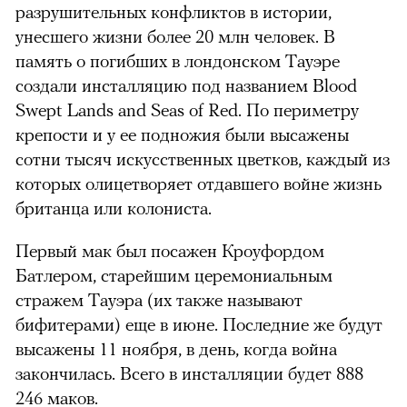
разрушительных конфликтов в истории,
унесшего жизни более 20 млн человек. В
память о погибших в лондонском Тауэре
создали инсталляцию под названием Blood
Swept Lands and Seas of Red. По периметру
крепости и у ее подножия были высажены
сотни тысяч искусственных цветков, каждый из
которых олицетворяет отдавшего войне жизнь
британца или колониста.
Первый мак был посажен Кроуфордом
Батлером, старейшим церемониальным
стражем Тауэра (их также называют
бифитерами) еще в июне. Последние же будут
высажены 11 ноября, в день, когда война
закончилась. Всего в инсталляции будет 888
246 маков.