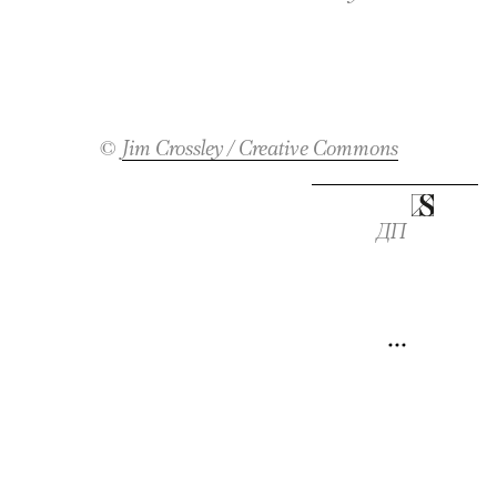
©
Jim Crossley / Creative Commons
ДП