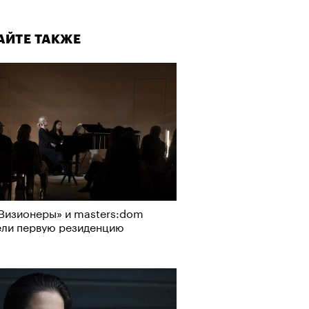
АЙТЕ ТАКЖЕ
Визионеры» и masters:dom
ели первую резиденцию