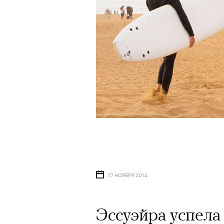
17 НОЯБРЯ 2014
Эссуэйра успела