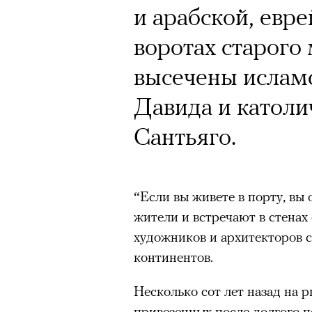
и арабской, евре
воротах старого
высечены исламс
Давида и католи
Сантьяго.
“Если вы живете в порту, вы
жители и встречают в стенах
художников и архитекторов 
континентов.
Несколько сот лет назад на 
привезенных после долгого п