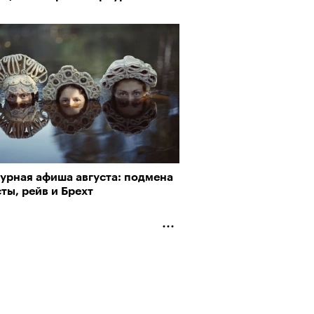
турная афиша августа: подмена
ты, рейв и Брехт