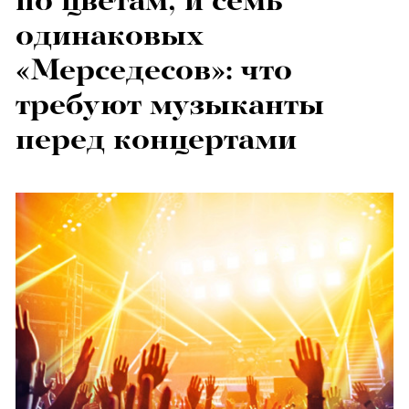
по цветам, и семь
одинаковых
«Мерседесов»: что
требуют музыканты
перед концертами