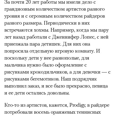
За почти 20 лет работы мы имели дело с
грандиозным количеством артистов разного
уровня и с огромным количеством райдеров
разного размера. Периодически в них
встречаются хохмы. Например, когда мы пару
лет назад работали с Дженнифер Лопес, с ней
приезжала пара детишек. Для них она
попросила отдельную игровую комнату. И
поскольку дети у нее разнополые, для
мальчика нужно было оформление с
рисунками крокодильчиков, а для девочки — с
рисунками бегемотиков. Наш подрядчик
выполнил заказ, и все было прекрасно, певица
и ее дети остались довольны.
Кто-то из артистов, кажется, Prodigy, в райдере
потребовали восемь оранжевых теннисных