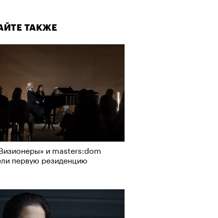
АЙТЕ ТАКЖЕ
Визионеры» и masters:dom
ели первую резиденцию