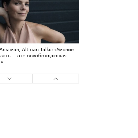
Альтман, Altman Talks: «Умение
азать — это освобождающая
а»