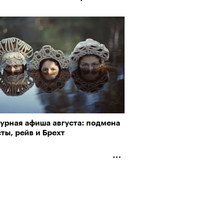
турная афиша августа: подмена
ты, рейв и Брехт