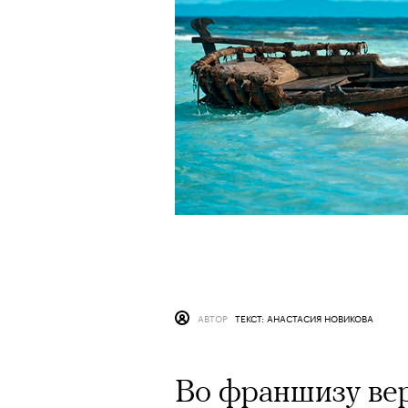
АВТОР
ТЕКСТ: АНАСТАСИЯ НОВИКОВА
Во франшизу ве