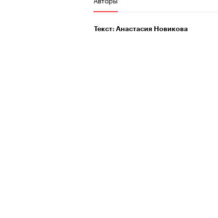
Авторы
Текст: Анастасия Новикова
00:00
/
00:00