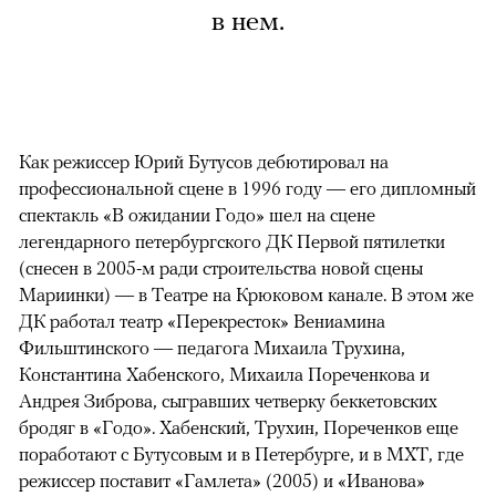
в нем.
Как режиссер Юрий Бутусов дебютировал на
профессиональной сцене в 1996 году — его дипломный
спектакль «В ожидании Годо» шел на сцене
легендарного петербургского ДК Первой пятилетки
(снесен в 2005-м ради строительства новой сцены
Мариинки) — в Театре на Крюковом канале. В этом же
ДК работал театр «Перекресток» Вениамина
Фильштинского — педагога Михаила Трухина,
Константина Хабенского, Михаила Пореченкова и
Андрея Зиброва, сыгравших четверку беккетовских
бродяг в «Годо». Хабенский, Трухин, Пореченков еще
поработают с Бутусовым и в Петербурге, и в МХТ, где
режиссер поставит «Гамлета» (2005) и «Иванова»