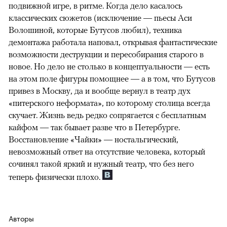
подвижной игре, в ритме. Когда дело касалось
классических сюжетов (исключение — пьесы Аси
Волошиной, которые Бутусов любил), техника
демонтажа работала наповал, открывая фантастические
возможности деструкции и пересобирания старого в
новое. Но дело не столько в концептуальности — есть
на этом поле фигуры помощнее — а в том, что Бутусов
привез в Москву, да и вообще вернул в театр дух
«питерского неформата», по которому столица всегда
скучает. Жизнь ведь редко сопрягается с бесплатным
кайфом — так бывает разве что в Петербурге.
Восстановление «Чайки» — ностальгический,
невозможный ответ на отсутствие человека, который
сочинял такой яркий и нужный театр, что без него
теперь физически плохо.
Авторы