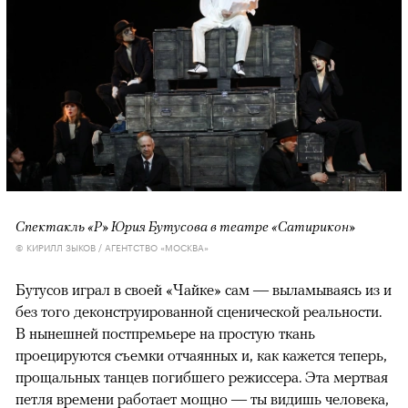
Спектакль «Р» Юрия Бутусова в театре «Сатирикон»
© КИРИЛЛ ЗЫКОВ / АГЕНТСТВО «МОСКВА»
Бутусов играл в своей «Чайке» сам — выламываясь из и
без того деконструированной сценической реальности.
В нынешней постпремьере на простую ткань
проецируются съемки отчаянных и, как кажется теперь,
прощальных танцев погибшего режиссера. Эта мертвая
петля времени работает мощно — ты видишь человека,