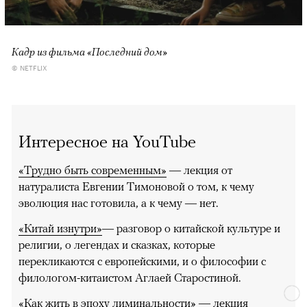
Кадр из фильма «Последний дом»
© NETFLIX
Интересное на YouTube
«Трудно быть современным»
— лекция от
натуралиста Евгении Тимоновой о том, к чему
эволюция нас готовила, а к чему — нет.
«Китай изнутри»
— разговор о китайской культуре и
религии, о легендах и сказках, которые
перекликаются с европейскими, и о философии с
филологом-китаистом Аглаей Старостиной.
«Как жить в эпоху лиминальности»
— лекция