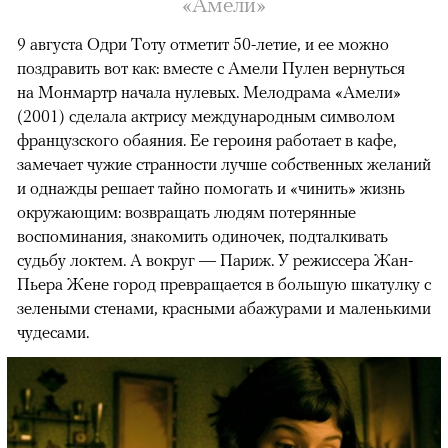
«Амели»
9 августа Одри Тоту отметит 50-летие, и ее можно
поздравить вот как: вместе с Амели Пулен вернуться
на Монмартр начала нулевых. Мелодрама «Амели»
(2001) сделала актрису международным символом
французского обаяния. Ее героиня работает в кафе,
замечает чужие странности лучше собственных желаний
и однажды решает тайно помогать и «чинить» жизнь
окружающим: возвращать людям потерянные
воспоминания, знакомить одиночек, подталкивать
судьбу локтем. А вокруг — Париж. У режиссера Жан-
Пьера Жене город превращается в большую шкатулку с
зелеными стенами, красными абажурами и маленькими
чудесами.