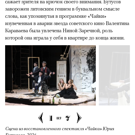
сажает зрителя на крючок своего внимания. Бутусов
заворожен литовским гением в буквальном смысле
слова, как упомянутая в программке «Чайки»
изувеченная в аварии звезда советского кино Валентина
Караваева была увлечена Ниной Заречной, роль
которой она играла у себя в квартире до конца жизни.
1
7
из
Сцена из восстановленного спектакля «Чайка» Юрия
Бутусова, 2026