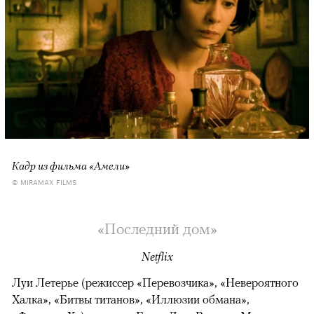
Кадр из фильма «Амели»
© MIRAMAX FILMS
«Последний дом»
Netflix
Луи Летерье (режиссер «Перевозчика», «Невероятного
Халка», «Битвы титанов», «Иллюзии обмана»,