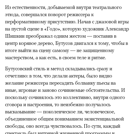
Из естественности, добываемой внутри театрального
этюда, совершался поворот режиссера к
перформативному присутствию. Начав с джазовой игры
на пустой сцене в «Годо», которую художник Александр
Шишкин преображал одним жестом — поставив в
центр корявое дерево, Бутусов двигался к тому, чтобы в
итоге выйти на сцену самому — не защищенному
мастерством, а как есть, в своем теле и ритме.
Бутусовский стиль и метод складывались сразу и
отчетливо: в том, что делали актеры, было видно
желание режиссера пересадить болванку пьесы на
иные, игровые и заново сочиняемые обстоятельства. И
поскольку сочинялось это коллективно, внутри одного
сговора и настроения, то неизбежно получалось
высказывание — поколенческое ли, человеческое,
объединенное общим пониманием экзистенциальной
свободы, оно всегда чувствовалось. По сути, каждый
спектакль был витриной жизненной программы и