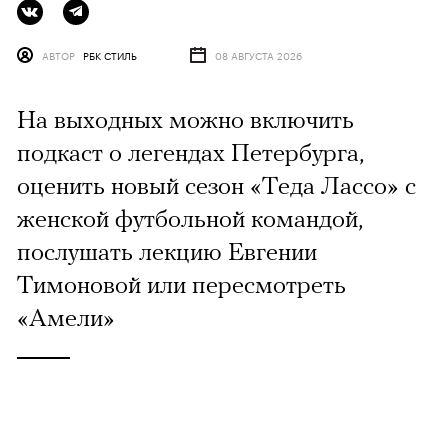
АВТОР
РБК СТИЛЬ
08 АВГУСТА 2026
На выходных можно включить
подкаст о легендах Петербурга,
оценить новый сезон «Теда Лассо» с
женской футбольной командой,
послушать лекцию Евгении
Тимоновой или пересмотреть
«Амели»