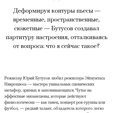
Деформируя контуры пьесы —
временные, пространственные,
сюжетные — Бутусов создавал
партитуру настроения, отталкиваясь
от вопроса: что я сейчас такое?
Режиссер Юрий Бутусов любил режиссера Эймунтаса
Някрошюса — мастера уникальных сценических
метафор, зримых и запоминающихся. Чутье на
эффектные мизансцены, которые действуют
физиологически — как танец, концерт рок-группы или
футбол, — редкий талант, обладатель которого легко