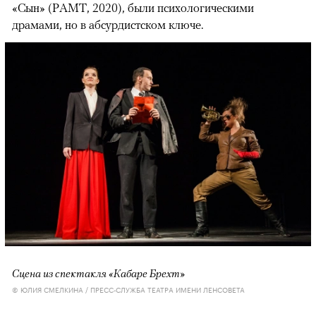
«Сын» (РАМТ, 2020), были психологическими
драмами, но в абсурдистском ключе.
Сцена из спектакля «Кабаре Брехт»
© ЮЛИЯ СМЕЛКИНА / ПРЕСС-СЛУЖБА ТЕАТРА ИМЕНИ ЛЕНСОВЕТА