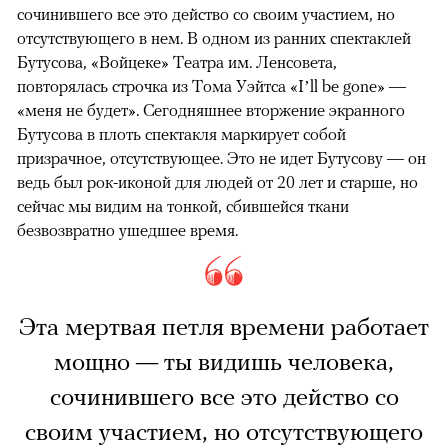
сочинившего все это действо со своим участием, но
отсутствующего в нем. В одном из ранних спектаклей
Бутусова, «Войцеке» Театра им. Ленсовета,
повторялась строчка из Тома Уэйтса «I’ll be gone» —
«меня не будет». Сегодняшнее вторжение экранного
Бутусова в плоть спектакля маркирует собой
призрачное, отсутствующее. Это не идет Бутусову — он
ведь был рок-иконой для людей от 20 лет и старше, но
сейчас мы видим на тонкой, сбившейся ткани
безвозвратно ушедшее время.
Эта мертвая петля времени работает
мощно — ты видишь человека,
сочинившего все это действо со
своим участием, но отсутствующего