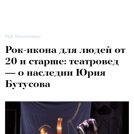
РБК Визионеры
Рок-икона для людей от
20 и старше: театровед
— о наследии Юрия
Бутусова