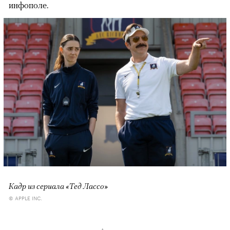
инфополе.
Кадр из сериала «Тед Лассо»
© APPLE INC.