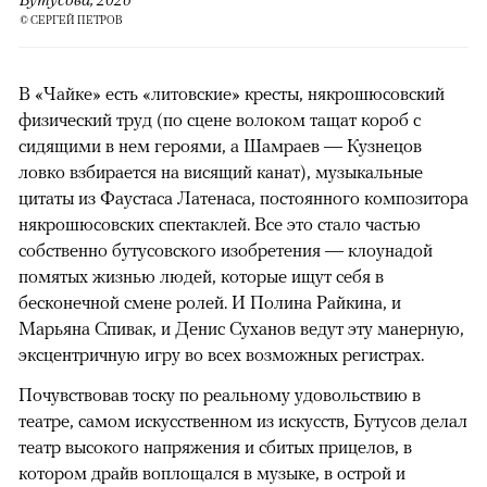
© СЕРГЕЙ ПЕТРОВ
В «Чайке» есть «литовские» кресты, някрошюсовский
физический труд (по сцене волоком тащат короб с
сидящими в нем героями, а Шамраев — Кузнецов
ловко взбирается на висящий канат), музыкальные
цитаты из Фаустаса Латенаса, постоянного композитора
някрошюсовских спектаклей. Все это стало частью
собственно бутусовского изобретения — клоунадой
помятых жизнью людей, которые ищут себя в
бесконечной смене ролей. И Полина Райкина, и
Марьяна Спивак, и Денис Суханов ведут эту манерную,
эксцентричную игру во всех возможных регистрах.
Почувствовав тоску по реальному удовольствию в
театре, самом искусственном из искусств, Бутусов делал
театр высокого напряжения и сбитых прицелов, в
котором драйв воплощался в музыке, в острой и