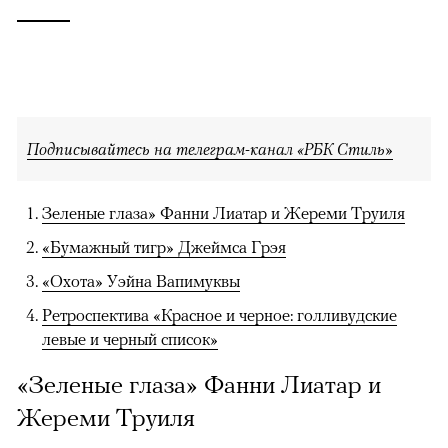
Подписывайтесь на телеграм-канал «РБК Стиль»
Зеленые глаза» Фанни Лиатар и Жереми Труиля
«Бумажный тигр» Джеймса Грэя
«Охота» Уэйна Вапимуквы
Ретроспектива «Красное и черное: голливудские
левые и черный список»
«Зеленые глаза» Фанни Лиатар и
Жереми Труиля