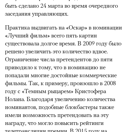
быть сделано 24 марта во время очередного
заседания управляющих.
Практика выдвигать на «Оскар» в номинации
«Лучший фильм» всего пять картин
существовала долгое время. В 2009 году было
решено увеличить это количество вдвое.
Ограничение числа претендентов до пяти
приводило к тому, что в номинацию не
попадали многие достойные коммерческие
фильмы. Так, к примеру, произошло в 2008
году с «Темным рыцарем» Кристофера
Нолана. Благодаря увеличению количества
номинантов, подобные блокбастеры также
имели возможность претендовать на эту
награду, что могло повысить рейтинги
телетрансляции премии. В 2015 году на