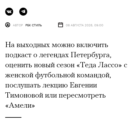
АВТОР
РБК СТИЛЬ
08 АВГУСТА 2026, 09:00
На выходных можно включить
подкаст о легендах Петербурга,
оценить новый сезон «Теда Лассо» с
женской футбольной командой,
послушать лекцию Евгении
Тимоновой или пересмотреть
«Амели»