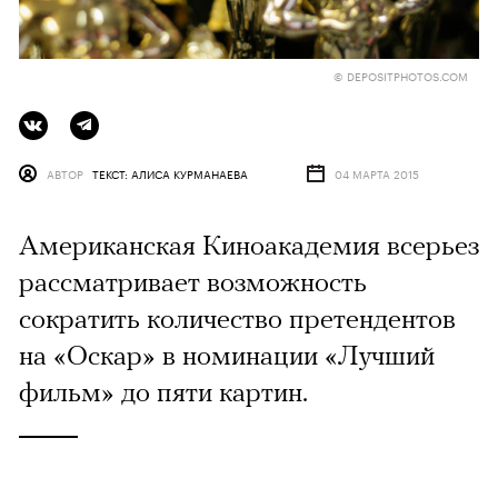
© DEPOSITPHOTOS.COM
АВТОР
ТЕКСТ: АЛИСА КУРМАНАЕВА
04 МАРТА 2015
Американская Киноакадемия всерьез
рассматривает возможность
сократить количество претендентов
на «Оскар» в номинации «Лучший
фильм» до пяти картин.