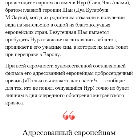
происходит с парнем по имени Нур (Саид Эль Алами),
братом главной героини Шаи (Дуа Бутарбуш
М’Зауки), когда их родителям отказали в получении
вида на жительство в одной из благополучных
европейских стран. Безутешная Шая пытается
пробудить Нура к жизни: наглотавшись таблеток,
проникает в его ужасные сны, в которых их мать тонет
при переправе в Европу.
При всей скромности художественной составляющей
фильма его адресованный европейцам добросердечный
призыв («Только вы можете нас спасти!» — сообщает
для тех, кто не понял, очнувшийся Нур) точно не будет
лишним в дни очередного обострения мигрантского
кризиса.
Адресованный европейцам