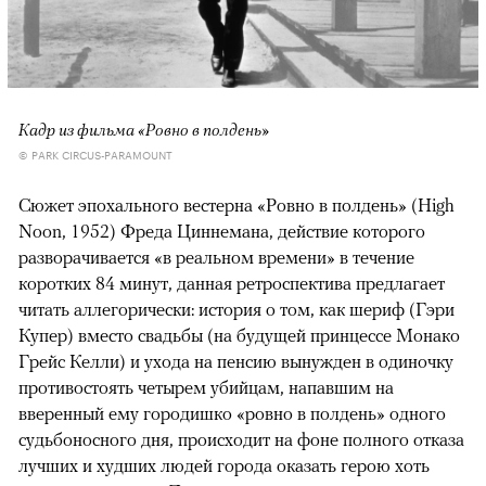
Кадр из фильма «Ровно в полдень»
© PARK CIRCUS-PARAMOUNT
Сюжет эпохального вестерна «Ровно в полдень» (High
Noon, 1952) Фреда Циннемана, действие которого
разворачивается «в реальном времени» в течение
коротких 84 минут, данная ретроспектива предлагает
читать аллегорически: история о том, как шериф (Гэри
Купер) вместо свадьбы (на будущей принцессе Монако
Грейс Келли) и ухода на пенсию вынужден в одиночку
противостоять четырем убийцам, напавшим на
вверенный ему городишко «ровно в полдень» одного
судьбоносного дня, происходит на фоне полного отказа
лучших и худших людей города оказать герою хоть