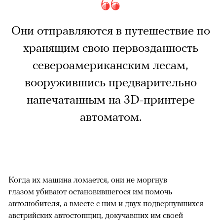
Они отправляются в путешествие по
хранящим свою первозданность
североамериканским лесам,
вооружившись предварительно
напечатанным на 3D-принтере
автоматом.
Когда их машина ломается, они не моргнув
глазом убивают остановившегося им помочь
автолюбителя, а вместе с ним и двух подвернувшихся
австрийских автостопщиц, докучавших им своей