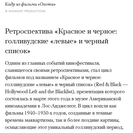
Кадр из фильма «Охота»
© MANHUNT PRODUCTIONS
Ретроспектива «Красное и черное:
голливудские «левые» и черный
список»
Одним из главных событий кинофестиваля,
славящегося своими ретроспективами, стал цикл
фильмов под названием «Красное и черное:
голливудские «левые» и черный список» (Red & Black —
Hollywood Left and the Blacklist), презентация которого
состоялась в марте этого года в музее Американской
киноакадемии в Лос-Анджелесе. В цикл вошли как
фильмы 1940–1950-х годов, созданные в темные
времена маккартизма, так и более поздние картины,
осмысляющие этот уникальный голливудский период,