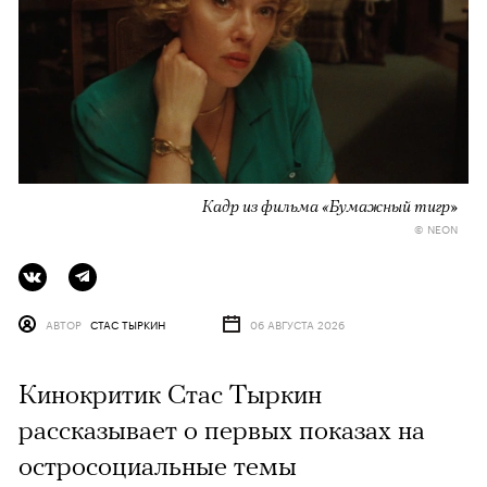
Кадр из фильма «Бумажный тигр»
© NEON
АВТОР
СТАС ТЫРКИН
06 АВГУСТА 2026
Кинокритик Стас Тыркин
рассказывает о первых показах на
остросоциальные темы