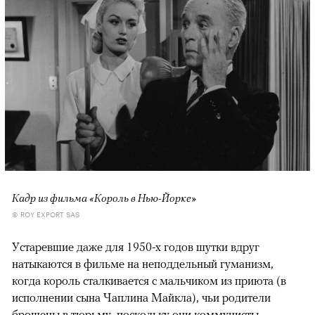
Кадр из фильма «Король в Нью-Йорке»
© ROY EXPORT SAS
Устаревшие даже для 1950-х годов шутки вдруг
натыкаются в фильме на неподдельный гуманизм,
когда король сталкивается с мальчиком из приюта (в
исполнении сына Чаплина Майкла), чьи родители
брошены в тюрьму, поскольку они коммунисты.