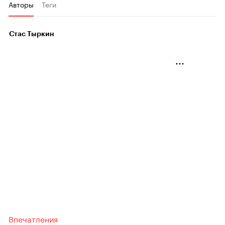
Авторы
Теги
Стас Тыркин
Впечатления