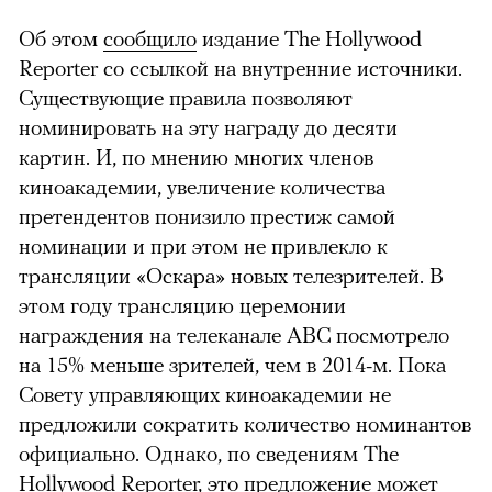
Об этом
сообщило
издание The Hollywood
Reporter со ссылкой на внутренние источники.
Существующие правила позволяют
номинировать на эту награду до десяти
картин. И, по мнению многих членов
киноакадемии, увеличение количества
претендентов понизило престиж самой
номинации и при этом не привлекло к
трансляции «Оскара» новых телезрителей. В
этом году трансляцию церемонии
награждения на телеканале ABC посмотрело
на 15% меньше зрителей, чем в 2014-м. Пока
Совету управляющих киноакадемии не
предложили сократить количество номинантов
официально. Однако, по сведениям The
Hollywood Reporter, это предложение может