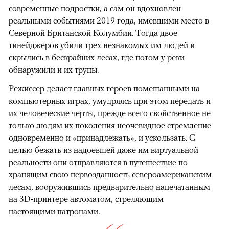
современные подростки, а сам он вдохновлен
реальными событиями 2019 года, имевшими место в
Северной Британской Колумбии. Тогда двое
тинейджеров убили трех незнакомых им людей и
скрылись в бескрайних лесах, где потом у реки
обнаружили и их трупы.
Режиссер делает главных героев помешанными на
компьютерных играх, умудряясь при этом передать и
их человеческие черты, прежде всего свойственное не
только людям их поколения неочевидное стремление
одновременно и «принадлежать», и ускользать. С
целью бежать из надоевшей даже им виртуальной
реальности они отправляются в путешествие по
хранящим свою первозданность североамериканским
лесам, вооружившись предварительно напечатанным
на 3D-принтере автоматом, стреляющим
настоящими патронами.