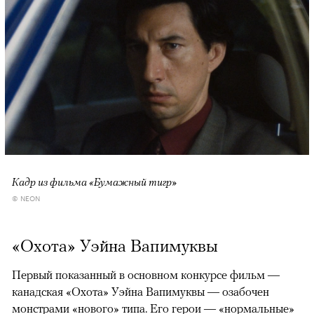
Кадр из фильма «Бумажный тигр»
© NEON
«Охота» Уэйна Вапимуквы
Первый показанный в основном конкурсе фильм —
канадская «Охота» Уэйна Вапимуквы — озабочен
монстрами «нового» типа. Его герои — «нормальные»