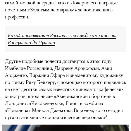
самой мелкой награды, зато в Локарно его наградят
почетным «Золотым леопардом» за достижения в
профессии.
Какой показывают Россию в голливудском кино: от
Распутина до Путина
Другие подобные почести достанутся в этом году
Изабелле Росселлини, Даррену Аронофски, Азии
Ардженто, Виржини Эфира и знаменитому художнику
по гриму Рику Бейкеру, с помощью которого появились
на свет десятки самых известных кинематографических
монстров, в том числе «Американский оборотень в
Лондоне», «Человек-волк», Гринч и зомби из
«Триллера» Майкла Джексона. Впрочем, кого сегодня
пугают эти милые ностальгические персонажи?