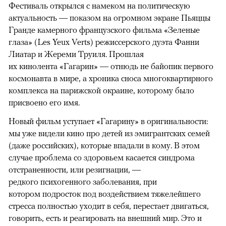
Фестиваль открылся с намеком на политическую
актуальность — показом на огромном экране Пьяццы
Гранде камерного французского фильма «Зеленые
глаза» (Les Yeux Verts) режиссерского дуэта Фанни
Лиатар и Жереми Труиля. Прошлая
их кинолента «Гагарин» — отнюдь не байопик первого
космонавта в мире, а хроника сноса многоквартирного
комплекса на парижской окраине, которому было
присвоено его имя.
Новый фильм уступает «Гагарину» в оригинальности:
мы уже видели кино про детей из эмигрантских семей
(даже российских), которые впадали в кому. В этом
случае проблема со здоровьем касается синдрома
отстраненности, или резигнации, —
редкого психогенного заболевания, при
котором подросток под воздействием тяжелейшего
стресса полностью уходит в себя, перестает двигаться,
говорить, есть и реагировать на внешний мир. Это и