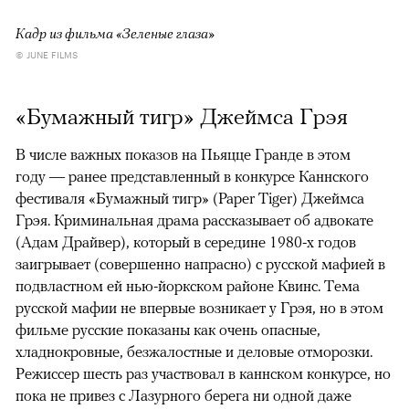
Кадр из фильма «Зеленые глаза»
© JUNE FILMS
«Бумажный тигр» Джеймса Грэя
В числе важных показов на Пьяцце Гранде в этом
году — ранее представленный в конкурсе Каннского
фестиваля «Бумажный тигр» (Paper Tiger) Джеймса
Грэя. Криминальная драма рассказывает об адвокате
(Адам Драйвер), который в середине 1980-х годов
заигрывает (совершенно напрасно) с русской мафией в
подвластном ей нью-йоркском районе Квинс. Тема
русской мафии не впервые возникает у Грэя, но в этом
фильме русские показаны как очень опасные,
хладнокровные, безжалостные и деловые отморозки.
Режиссер шесть раз участвовал в каннском конкурсе, но
пока не привез с Лазурного берега ни одной даже