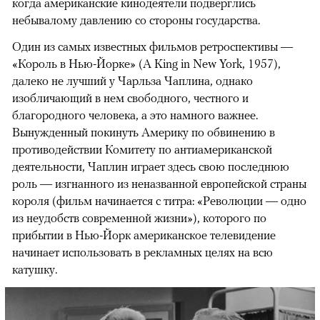
когда американские кинодеятели подверглись
небывалому давлению со стороны государства.
Один из самых известных фильмов ретроспективы —
«Король в Нью-Йорке» (A King in New York, 1957),
далеко не лучший у Чарльза Чаплина, однако
изобличающий в нем свободного, честного и
благородного человека, а это намного важнее.
Вынужденный покинуть Америку по обвинению в
противодействии Комитету по антиамериканской
деятельности, Чаплин играет здесь свою последнюю
роль — изгнанного из неназванной европейской страны
короля (фильм начинается с титра: «Революции — одно
из неудобств современной жизни»), которого по
прибытии в Нью-Йорк американское телевидение
начинает использовать в рекламных целях на всю
катушку.