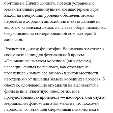
болтовней. Ничего личного, помехи устранены с
механистичным равнодушием компьютерной игры,
выход на следующий уровень обеспечен, можно
пересесть в хороший автомобиль и ехать дальше по
золотым канадским лесам, на глазах оборачивающихся
безукоризненно сгенерированной компьютерной
заставкой.
Режиссер и доктор философии Вапимуква замечает в
своем заявлении для фестивальной прессы:
«Основанный на моем коренном (мичифском)
наследии, фильм показывает, как стремление
поселенцев «начать все заново» в дикой местности
неотделимо от лишения земель коренных народов». К
счастью, одолевающие его мысли не выливаются в
фильме ни в плакатную идеологию, ни в
прочувствованную проповедь — наоборот, они служат
мерцающим фоном для этой мало на что похожей
параболы, сочетающей сдержанный психологизм с