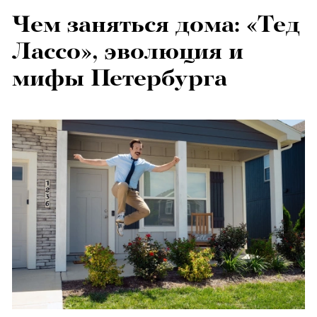
Чем заняться дома: «Тед
Лассо», эволюция и
мифы Петербурга