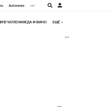
...
ть
Autonews
К Образование
ВПЕЧАТЛЕНИЯ
ЕДА И ВИНО
ЕЩЁ
д
Стиль
е рейтинги
иа
Финансы