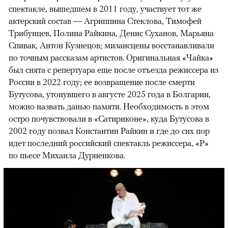
спектакле, вышедшем в 2011 году, участвует тот же
актерский состав — Агриппина Стеклова, Тимофей
Трибунцев, Полина Райкина, Денис Суханов, Марьяна
Спивак, Антон Кузнецов; мизансцены восстанавливали
по точным рассказам артистов. Оригинальная «Чайка»
был снята с репертуара еще после отъезда режиссера из
России в 2022 году; ее возвращение после смерти
Бутусова, утонувшего в августе 2025 года в Болгарии,
можно назвать данью памяти. Необходимость в этом
остро почувствовали в «Сатириконе», куда Бутусова в
2002 году позвал Константин Райкин и где до сих пор
идет последний российский спектакль режиссера, «Р»
по пьесе Михаила Дурненкова.