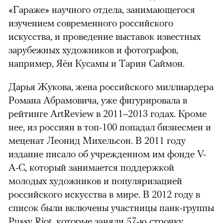
«Гараже» научного отдела, занимающегося
изучением современного российского
искусства, и проведение выставок известных
зарубежных художников и фотографов,
например, Яёи Кусамы и Тарин Саймон.
Дарья Жукова, жена российского миллиардера
Романа Абрамовича, уже фигурировала в
рейтинге ArtReview в 2011–2013 годах. Кроме
нее, из россиян в топ-100 попадал бизнесмен и
меценат Леонид Михельсон. В 2011 году
издание писало об учрежденном им фонде V-
A-C, который занимается поддержкой
молодых художников и популяризацией
российского искусства в мире. В 2012 году в
список были включены участницы панк-группы
Pussy Riot, которые заняли 57-ю строчку.