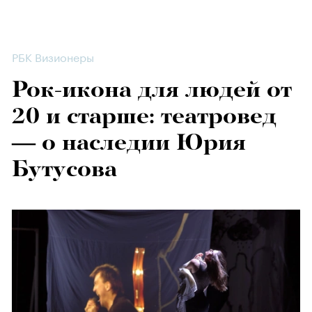
РБК Визионеры
Рок-икона для людей от
20 и старше: театровед
— о наследии Юрия
Бутусова