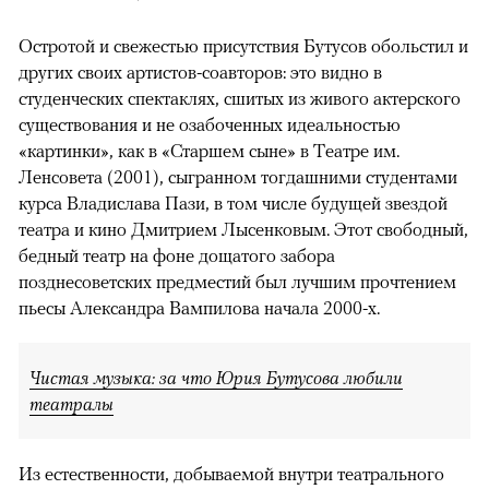
Остротой и свежестью присутствия Бутусов обольстил и
других своих артистов-соавторов: это видно в
студенческих спектаклях, сшитых из живого актерского
существования и не озабоченных идеальностью
«картинки», как в «Старшем сыне» в Театре им.
Ленсовета (2001), сыгранном тогдашними студентами
курса Владислава Пази, в том числе будущей звездой
театра и кино Дмитрием Лысенковым. Этот свободный,
бедный театр на фоне дощатого забора
позднесоветских предместий был лучшим прочтением
пьесы Александра Вампилова начала 2000-х.
Чистая музыка: за что Юрия Бутусова любили
театралы
Из естественности, добываемой внутри театрального