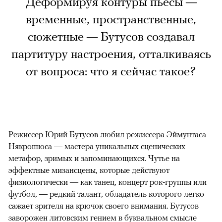
Деформируя контуры пьесы —
временные, пространственные,
сюжетные — Бутусов создавал
партитуру настроения, отталкиваясь
от вопроса: что я сейчас такое?
Режиссер Юрий Бутусов любил режиссера Эймунтаса
Някрошюса — мастера уникальных сценических
метафор, зримых и запоминающихся. Чутье на
эффектные мизансцены, которые действуют
физиологически — как танец, концерт рок-группы или
футбол, — редкий талант, обладатель которого легко
сажает зрителя на крючок своего внимания. Бутусов
заворожен литовским гением в буквальном смысле