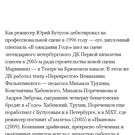
Как режиссер Юрий Бутусов дебютировал на
профессиональной сцене в 1996 году — его дипломный
спектакль «В ожидании Годо» шел на сцене
легендарного петербургского ДК Первой пятилетки
(снесен в 2005-м ради строительства новой сцены
Мариинки) — в Театре на Крюковом канале. В этом же
ДК работал театр «Перекресток» Вениамина
Фильштинского — педагога Михаила Трухина,
Константина Хабенского, Михаила Пореченкова и
Андрея Зиброва, сыгравших четверку беккетовских
бродяг в «Годо». Хабенский, Трухин, Пореченков еще
поработают с Бутусовым и в Петербурге, и в МХТ, где
режиссер поставит «Гамлета» (2005) и «Иванова»
(2009). Компания драйвовых, прекрасно обученных и
реактивных артистов всегда с легкостью работала в