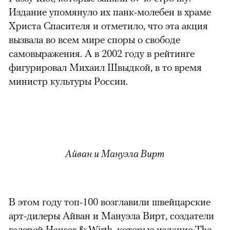
Издание упомянуло их панк-молебен в храме
Христа Спасителя и отметило, что эта акция
вызвала во всем мире споры о свободе
самовыражения. А в 2002 году в рейтинге
фигурировал Михаил Швыдкой, в то время
министр культуры России.
Айван и Мануэла Вирт
В этом году топ-100 возглавили швейцарские
арт-дилеры Айван и Мануэла Вирт, создатели
галерей Hauser & Wirth, которые издание The