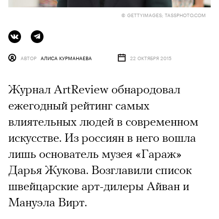
© GETTYIMAGES; TASSPHOTO.COM
АВТОР
АЛИСА КУРМАНАЕВА
22 ОКТЯБРЯ 2015
Журнал ArtReview обнародовал
ежегодный рейтинг самых
влиятельных людей в современном
искусстве. Из россиян в него вошла
лишь основатель музея «Гараж»
Дарья Жукова. Возглавили список
швейцарские арт-дилеры Айван и
Мануэла Вирт.