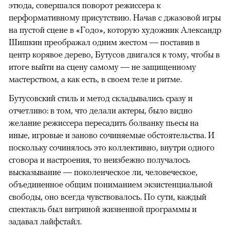
этюда, совершался поворот режиссера к
перформативному присутствию. Начав с джазовой игры
на пустой сцене в «Годо», которую художник Александр
Шишкин преображал одним жестом — поставив в
центр корявое дерево, Бутусов двигался к тому, чтобы в
итоге выйти на сцену самому — не защищенному
мастерством, а как есть, в своем теле и ритме.
Бутусовский стиль и метод складывались сразу и
отчетливо: в том, что делали актеры, было видно
желание режиссера пересадить болванку пьесы на
иные, игровые и заново сочиняемые обстоятельства. И
поскольку сочинялось это коллективно, внутри одного
сговора и настроения, то неизбежно получалось
высказывание — поколенческое ли, человеческое,
объединенное общим пониманием экзистенциальной
свободы, оно всегда чувствовалось. По сути, каждый
спектакль был витриной жизненной программы и
задавал лайфстайл.