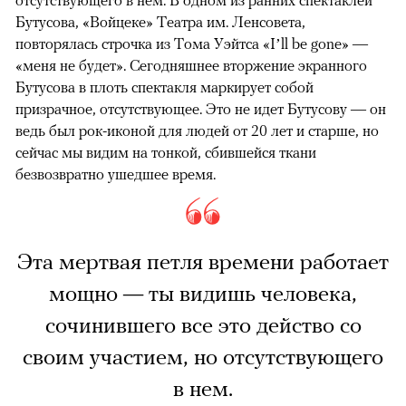
Бутусова, «Войцеке» Театра им. Ленсовета,
повторялась строчка из Тома Уэйтса «I’ll be gone» —
«меня не будет». Сегодняшнее вторжение экранного
Бутусова в плоть спектакля маркирует собой
призрачное, отсутствующее. Это не идет Бутусову — он
ведь был рок-иконой для людей от 20 лет и старше, но
сейчас мы видим на тонкой, сбившейся ткани
безвозвратно ушедшее время.
Эта мертвая петля времени работает
мощно — ты видишь человека,
сочинившего все это действо со
своим участием, но отсутствующего
в нем.