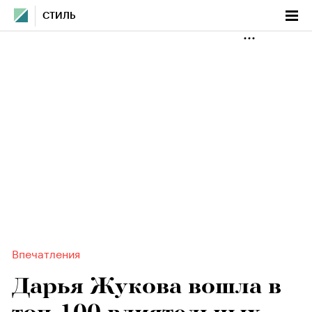
СТИЛЬ
Впечатления
Дарья Жукова вошла в