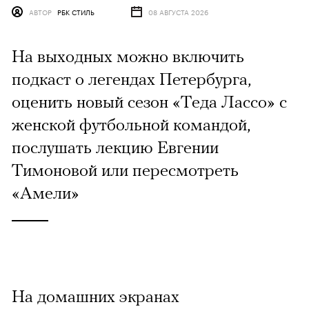
АВТОР
РБК СТИЛЬ
08 АВГУСТА 2026
На выходных можно включить
подкаст о легендах Петербурга,
оценить новый сезон «Теда Лассо» с
женской футбольной командой,
послушать лекцию Евгении
Тимоновой или пересмотреть
«Амели»
На домашних экранах