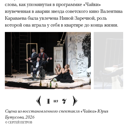
слова, как упомянутая в программке «Чайки»
изувеченная в аварии звезда советского кино Валентина
Караваева была увлечена Ниной Заречной, роль
которой она играла у себя в квартире до конца жизни.
1
7
из
Сцена из восстановленного спектакля «Чайка» Юрия
Бутусова, 2026
© СЕРГЕЙ ПЕТРОВ