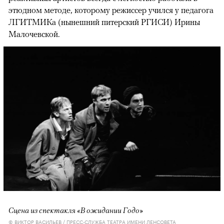
этюдном методе, которому режиссер учился у педагога
ЛГИТМИКа (нынешний питерский РГИСИ) Ирины
Малочевской.
Сцена из спектакля «В ожидании Годо»
© ВИКТОР ВАСИЛЬЕВ / ПРЕСС-СЛУЖБА ТЕАТРА ИМЕНИ ЛЕНСОВЕТА