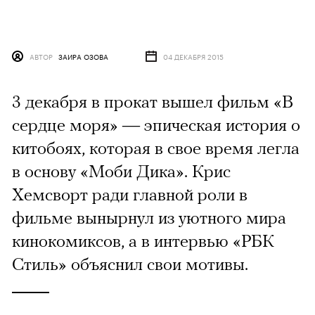
АВТОР
ЗАИРА ОЗОВА
04 ДЕКАБРЯ 2015
3 декабря в прокат вышел фильм «В
сердце моря» — эпическая история о
китобоях, которая в свое время легла
в основу «Моби Дика». Крис
Хемсворт ради главной роли в
фильме вынырнул из уютного мира
кинокомиксов, а в интервью «РБК
Стиль» объяснил свои мотивы.