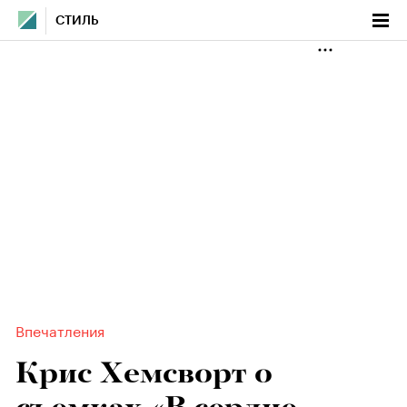
СТИЛЬ
Впечатления
Крис Хемсворт о