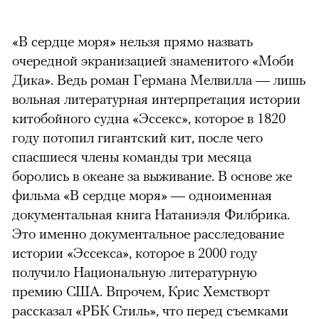
«В сердце моря» нельзя прямо назвать
очередной экранизацией знаменитого «Моби
Дика». Ведь роман Германа Мелвилла — лишь
вольная литературная интерпретация истории
китобойного судна «Эссекс», которое в 1820
году потопил гигантский кит, после чего
спасшиеся члены команды три месяца
боролись в океане за выживание. В основе же
фильма «В сердце моря» — одноименная
документальная книга Натаниэля Филбрика.
Это именно документальное расследование
истории «Эссекса», которое в 2000 году
получило Национальную литературную
премию США. Впрочем, Крис Хемстворт
рассказал «РБК Стиль», что перед съемками