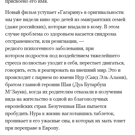
присвоено его имя.
Новый фильм уступает «Гагарину» в оригинальности:
мы уже видели кино про детей из эмигрантских семей
(даже российских), которые впадали в кому. В этом
случае проблема со здоровьем касается синдрома
отстраненности, или резигнации, —
редкого психогенного заболевания, при
котором подросток под воздействием тяжелейшего
стресса полностью уходит в себя, перестает двигаться,
говорить, есть и реагировать на внешний мир. Это и
происходит с парнем по имени Нур (Саид Эль Алами),
братом главной героини Шаи (Дуа Бутарбуш
М’Зауки), когда их родителям отказали в получении
вида на жительство в одной из благополучных
европейских стран. Безутешная Шая пытается
пробудить Нура к жизни: наглотавшись таблеток,
проникает в его ужасные сны, в которых их мать тонет
при переправе в Европу.