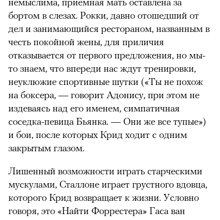
немыслима, приемная мать оставлена за
бортом в слезах. Рокки, давно отошедший от
дел и занимающийся рестораном, названным в
честь покойной жены, для приличия
отказывается от первого предложения, но мы-
то знаем, что впереди нас ждут тренировки,
неуклюжие спортивные шутки («Ты не похож
на боксера, — говорит Адонису, при этом не
издеваясь над его именем, симпатичная
соседка-певица Бьянка. — Они же все тупые»)
и бои, после которых Крид ходит с одним
закрытым глазом.
Лишенный возможности играть старческими
мускулами, Сталлоне играет грустного вдовца,
которого Крид возвращает к жизни. Условно
говоря, это «Найти Форрестера» Гаса ван