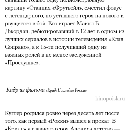
картину «Станция «Фрутвейл», сместил фокус
с легендарного, но уставшего героя на нового и
рвущегося в бой. Его играет Майкл Б.
Джордан, дебютировавший в 12 лет в одном из
лучших сериалов в истории телевидения «Клан
Сопрано», а к 15-ти получивший одну из
важных ролей в не менее заслуженной
«Прослушке».
Кадр из фильма
«Крид: Наследие Рокки»
kinopoisk.ru
Куглер родился ровно через десять лет после
того, как первый «Рокки» вышел в прокат. В
«Криде» у главного героя Адониса детство —