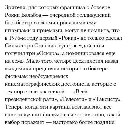
Зрители, для которых франшиза о боксере
Рокки Бальбоа — очередной голливудский
блокбастер со всеми присущими ему
штампами и приемами, могут не помнить, что
в 1976-м году первый «Рокки» не только сделал
Сильвестра Сталлоне суперзвездой, но и
получил три «Оскара», а номинировался еще
на семь. Мало того, четыре десятилетия назад
академики предпочли историю о боксере
фильмам необсуждаемых
кинематографических достоинств, которые с
тех пор стали классикой
—
«Всей
президентской рати», «Телесети» и «Таксисту».
Теперь, когда эти картины возглавляют все
списки лучших фильмов в истории кино, такой
выбор поражает
—
настолько более поздние