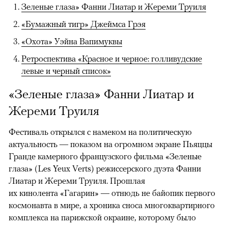
Зеленые глаза» Фанни Лиатар и Жереми Труиля
«Бумажный тигр» Джеймса Грэя
«Охота» Уэйна Вапимуквы
Ретроспектива «Красное и черное: голливудские
левые и черный список»
«Зеленые глаза» Фанни Лиатар и
Жереми Труиля
Фестиваль открылся с намеком на политическую
актуальность — показом на огромном экране Пьяццы
Гранде камерного французского фильма «Зеленые
глаза» (Les Yeux Verts) режиссерского дуэта Фанни
Лиатар и Жереми Труиля. Прошлая
их кинолента «Гагарин» — отнюдь не байопик первого
космонавта в мире, а хроника сноса многоквартирного
комплекса на парижской окраине, которому было