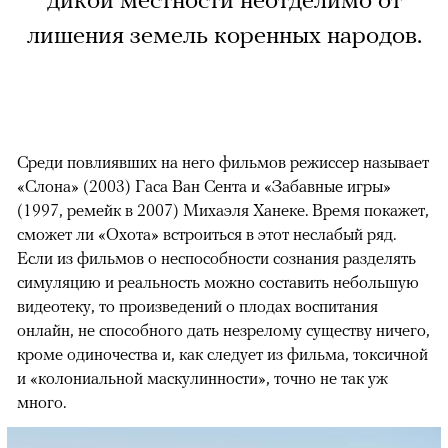
дикой местности неотделимо от
лишения земель коренных народов.
Среди повлиявших на него фильмов режиссер называет
«Слона» (2003) Гаса Ван Сента и «Забавные игры»
(1997, ремейк в 2007) Михаэля Ханеке. Время покажет,
сможет ли «Охота» встроиться в этот неслабый ряд.
Если из фильмов о неспособности сознания разделять
симуляцию и реальность можно составить небольшую
видеотеку, то произведений о плодах воспитания
онлайн, не способного дать незрелому существу ничего,
кроме одиночества и, как следует из фильма, токсичной
и «колониальной маскулинности», точно не так уж
много.