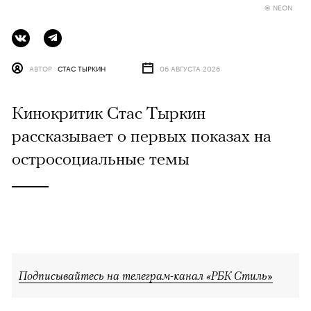
© NEON
АВТОР
СТАС ТЫРКИН
06 АВГУСТА 2026
Кинокритик Стас Тыркин
рассказывает о первых показах на
остросоциальные темы
Подписывайтесь на телеграм-канал «РБК Стиль»