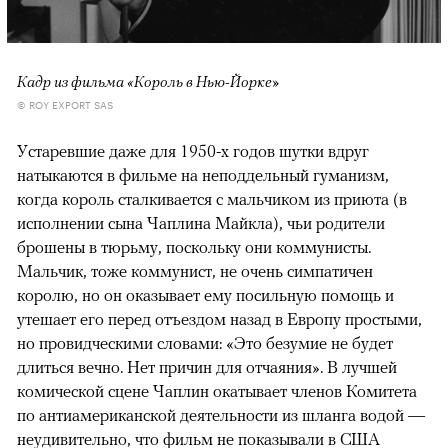
Кадр из фильма «Король в Нью-Йорке»
© ROY EXPORT SAS
Устаревшие даже для 1950-х годов шутки вдруг
натыкаются в фильме на неподдельный гуманизм,
когда король сталкивается с мальчиком из приюта (в
исполнении сына Чаплина Майкла), чьи родители
брошены в тюрьму, поскольку они коммунисты.
Мальчик, тоже коммунист, не очень симпатичен
королю, но он оказывает ему посильную помощь и
утешает его перед отъездом назад в Европу простыми,
но провидческими словами: «Это безумие не будет
длиться вечно. Нет причин для отчаяния». В лучшей
комической сцене Чаплин окатывает членов Комитета
по антиамериканской деятельности из шланга водой —
неудивительно, что фильм не показывали в США