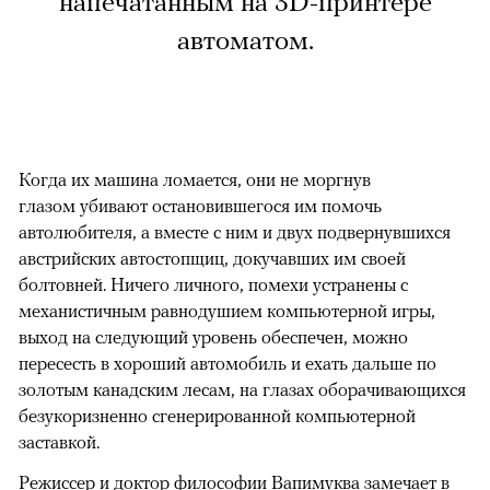
напечатанным на 3D-принтере
автоматом.
Когда их машина ломается, они не моргнув
глазом убивают остановившегося им помочь
автолюбителя, а вместе с ним и двух подвернувшихся
австрийских автостопщиц, докучавших им своей
болтовней. Ничего личного, помехи устранены с
механистичным равнодушием компьютерной игры,
выход на следующий уровень обеспечен, можно
пересесть в хороший автомобиль и ехать дальше по
золотым канадским лесам, на глазах оборачивающихся
безукоризненно сгенерированной компьютерной
заставкой.
Режиссер и доктор философии Вапимуква замечает в