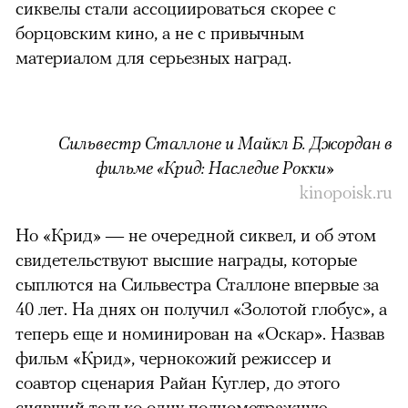
сиквелы стали ассоциироваться скорее с
борцовским кино, а не с привычным
материалом для серьезных наград.
Сильвестр Сталлоне и Майкл Б. Джордан в
фильме «Крид: Наследие Рокки»
kinopoisk.ru
Но «Крид» — не очередной сиквел, и об этом
свидетельствуют высшие награды, которые
сыплются на Сильвестра Сталлоне впервые за
40 лет. На днях он получил «Золотой глобус», а
теперь еще и номинирован на «Оскар». Назвав
фильм «Крид», чернокожий режиссер и
соавтор сценария Райан Куглер, до этого
снявший только одну полнометражную