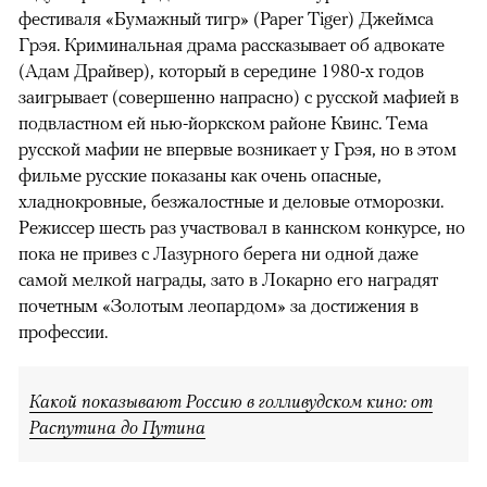
фестиваля «Бумажный тигр» (Paper Tiger) Джеймса
Грэя. Криминальная драма рассказывает об адвокате
(Адам Драйвер), который в середине 1980-х годов
заигрывает (совершенно напрасно) с русской мафией в
подвластном ей нью-йоркском районе Квинс. Тема
русской мафии не впервые возникает у Грэя, но в этом
фильме русские показаны как очень опасные,
хладнокровные, безжалостные и деловые отморозки.
Режиссер шесть раз участвовал в каннском конкурсе, но
пока не привез с Лазурного берега ни одной даже
самой мелкой награды, зато в Локарно его наградят
почетным «Золотым леопардом» за достижения в
профессии.
Какой показывают Россию в голливудском кино: от
Распутина до Путина