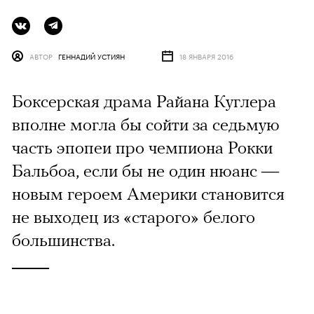
АВТОР
ГЕННАДИЙ УСТИЯН
18 ЯНВАРЯ 2016
Боксерская драма Райана Куглера
вполне могла бы сойти за седьмую
часть эпопеи про чемпиона Рокки
Бальбоа, если бы не один нюанс —
новым героем Америки становится
не выходец из «старого» белого
большинства.