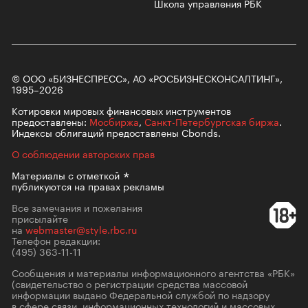
Школа управления РБК
© ООО «БИЗНЕСПРЕСС», АО «РОСБИЗНЕСКОНСАЛТИНГ»,
1995–2026
Котировки мировых финансовых инструментов
предоставлены:
Мосбиржа
,
Санкт-Петербургская биржа
.
Индексы облигаций предоставлены Cbonds.
О соблюдении авторских прав
Материалы с
отметкой
публикуются на правах рекламы
Все замечания и пожелания
присылайте
на
webmaster@style.rbc.ru
Телефон редакции:
(495) 363-11-11
Сообщения и материалы информационного агентства «РБК»
(свидетельство о регистрации средства массовой
информации выдано Федеральной службой по надзору
в сфере связи, информационных технологий и массовых