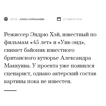
АВТОР
АЛИСА КУРМАНАЕВА
22 ЯНВАРЯ 2016
Режиссер Эндрю Хэй, известный по
фильмам «45 лет» и «Уик-энд»,
снимет байопик известного
британского кутюрье Александра
Маккуина. У проекта уже появился
сценарист, однако актерский состав
картины пока не известен.