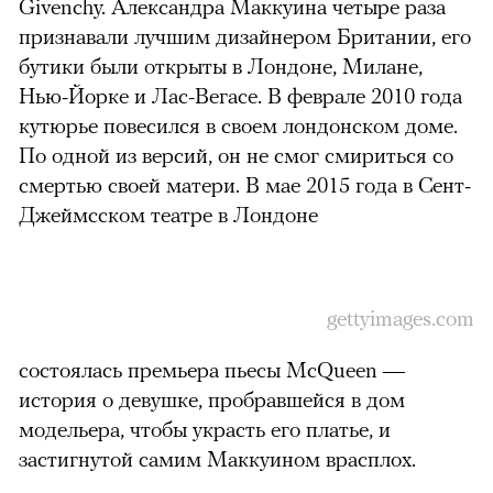
Givenchy. Александра Маккуина четыре раза
признавали лучшим дизайнером Британии, его
бутики были открыты в Лондоне, Милане,
Нью-Йорке и Лас-Вегасе. В феврале 2010 года
кутюрье повесился в своем лондонском доме.
По одной из версий, он не смог смириться со
смертью своей матери.
В мае 2015 года в Сент-
Джеймсском театре в Лондоне
gettyimages.com
состоялась премьера пьесы McQueen —
история о девушке, пробравшейся в дом
модельера, чтобы украсть его платье, и
застигнутой самим Маккуином врасплох.