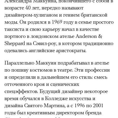
Александра Маккуина, покончившего с собой в
возрасте 40 лет, нередко называют
дизайнером-хулиганом и гением британской
моды. Он родился в 1969 году в семье простого
таксиста и свою карьеру начал в качестве
портного в лондонском ателье Anderson &
Sheppard на Сэвил-роу, в котором традиционно
одевались английские аристократы.
Параллельно Маккуин подрабатывал в ателье
по пошиву костюмов в театре. Эти профессии
и определили в дальнейшем его стиль: смесь
отточенного кроя и сценических
спецэффектов. Будущий дизайнер некоторое
время обучался в Колледже искусства и
дизайна Святого Мартина, а с 1996 по 2001
годы был креативным директором бренда