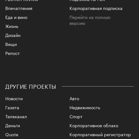
Впечатления
Корпоративная подписка
Еда и вино
Перейти на полную
версию
Жизнь
Дизайн
Вещи
Репост
ДРУГИЕ ПРОЕКТЫ
Новости
Авто
Газета
Недвижимость
Телеканал
Спорт
Деньги
Корпоративное облако
Quote
Корпоративный регистратор