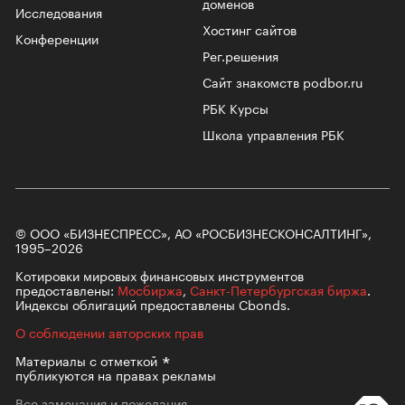
доменов
Исследования
Хостинг сайтов
Конференции
Рег.решения
Сайт знакомств podbor.ru
РБК Курсы
Школа управления РБК
© ООО «БИЗНЕСПРЕСС», АО «РОСБИЗНЕСКОНСАЛТИНГ»,
1995–2026
Котировки мировых финансовых инструментов
предоставлены:
Мосбиржа
,
Санкт-Петербургская биржа
.
Индексы облигаций предоставлены Cbonds.
О соблюдении авторских прав
Материалы с
отметкой
публикуются на правах рекламы
Все замечания и пожелания