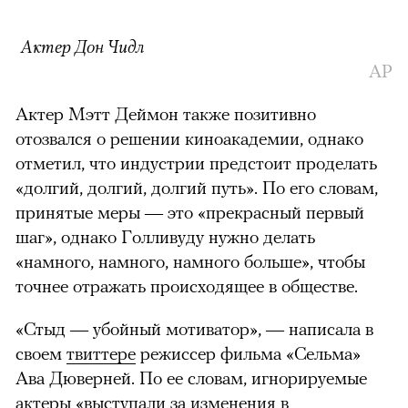
Актер Дон Чидл
AP
Актер Мэтт Деймон также позитивно
отозвался о решении киноакадемии, однако
отметил, что индустрии предстоит проделать
«долгий, долгий, долгий путь». По его словам,
принятые меры — это «прекрасный первый
шаг», однако Голливуду нужно делать
«намного, намного, намного больше», чтобы
точнее отражать происходящее в обществе.
«Стыд — убойный мотиватор», — написала в
своем
твиттере
режиссер фильма «Сельма»
Ава Дюверней. По ее словам, игнорируемые
актеры «выступали за изменения в