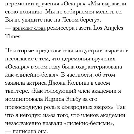
церемонии вручения «Оскара». «Мы выразили
свою позицию. Мы не собираемся менять ее.
Вы не увидите нас на Левом берегу»,
—
режиссера газета Los Angeles
приводит слова
Times.
Некоторые представители индустрии выразили
несогласие с тем, что церемония вручения
«Оскара» в этом году была охарактеризована
как «лилейно-белая». В частности, об этом
заявила актриса Джоан Коллинз в своем
твиттере. «Как голосующий член академии я
номинировала Идриса Эльбу за его
превосходную роль в «Безродных зверях». Так
что я негодую из-за того, что членов академии
незаслуженно назвали «лилейно-белыми»,
—
написала
она.