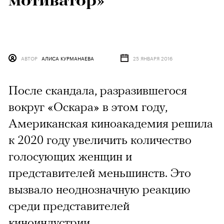
мотиватор»
АВТОР
АЛИСА КУРМАНАЕВА
25 ЯНВАРЯ 2016
После скандала, разразившегося
вокруг «Оскара» в этом году,
Американская киноакадемия решила
к 2020 году увеличить количество
голосующих женщин и
представителей меньшинств. Это
вызвало неоднозначную реакцию
среди представителей
киноиндустрии.