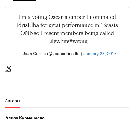
I'm a voting Oscar member I nominated
IdrisElba for great performance in 'Beasts
ONNso I resent members being called
Lilywhite#wrong
— Joan Collins (@Joancollinsdbe)
January 23, 2016
Авторы
Алиса Курманаева