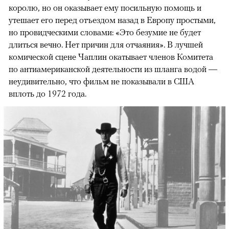
королю, но он оказывает ему посильную помощь и
утешает его перед отъездом назад в Европу простыми,
но провидческими словами: «Это безумие не будет
длиться вечно. Нет причин для отчаяния». В лучшей
комической сцене Чаплин окатывает членов Комитета
по антиамериканской деятельности из шланга водой —
неудивительно, что фильм не показывали в США
вплоть до 1972 года.