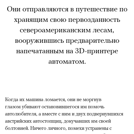
Они отправляются в путешествие по
хранящим свою первозданность
североамериканским лесам,
вооружившись предварительно
напечатанным на 3D-принтере
автоматом.
Когда их машина ломается, они не моргнув
глазом убивают остановившегося им помочь
автолюбителя, а вместе с ним и двух подвернувшихся
австрийских автостопщиц, докучавших им своей
болтовней. Ничего личного, помехи устранены с