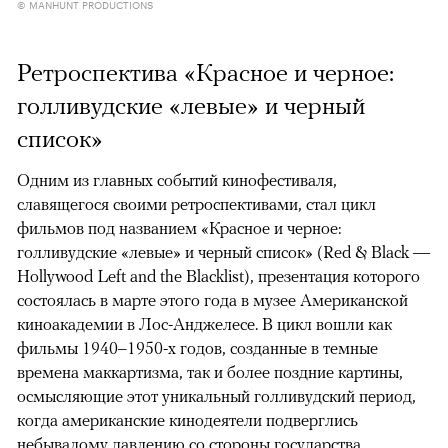
© MANHUNT PRODUCTIONS
Ретроспектива «Красное и черное:
голливудские «левые» и черный
список»
Одним из главных событий кинофестиваля,
славящегося своими ретроспективами, стал цикл
фильмов под названием «Красное и черное:
голливудские «левые» и черный список» (Red & Black —
Hollywood Left and the Blacklist), презентация которого
состоялась в марте этого года в музее Американской
киноакадемии в Лос-Анджелесе. В цикл вошли как
фильмы 1940–1950-х годов, созданные в темные
времена маккартизма, так и более поздние картины,
осмысляющие этот уникальный голливудский период,
когда американские кинодеятели подверглись
небывалому давлению со стороны государства.