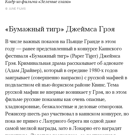
Кадр из фильма «Зеленые глаза»
© JUNE FILMS
«Бумажный тигр» Джеймса Грэя
В числе важных показов на Пьяцце Гранде в этом
году — ранее представленный в конкурсе Каннского
фестиваля «Бумажный тигр» (Paper Tiger) Джеймса
Грэя. Криминальная драма рассказывает об адвокате
(Адам Драйвер), который в середине 1980-х годов
заигрывает (совершенно напрасно) с русской мафией в
подвластном ей нью-йоркском районе Квинс. Тема
русской мафии не впервые возникает у Грэя, но в этом
фильме русские показаны как очень опасные,
хладнокровные, безжалостные и деловые отморозки.
Режиссер шесть раз участвовал в каннском конкурсе, но
пока не привез с Лазурного берега ни одной даже
самой мелкой награды, зато в Локарно его наградят