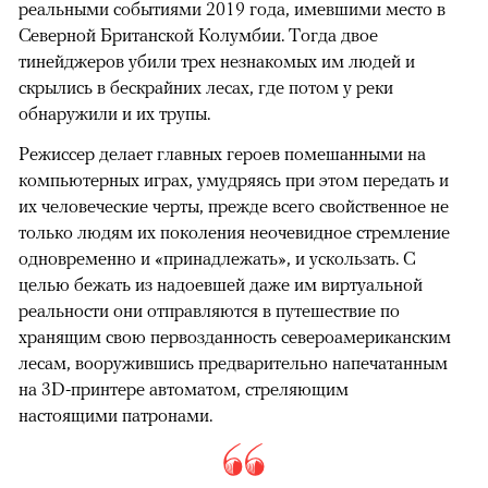
реальными событиями 2019 года, имевшими место в
Северной Британской Колумбии. Тогда двое
тинейджеров убили трех незнакомых им людей и
скрылись в бескрайних лесах, где потом у реки
обнаружили и их трупы.
Режиссер делает главных героев помешанными на
компьютерных играх, умудряясь при этом передать и
их человеческие черты, прежде всего свойственное не
только людям их поколения неочевидное стремление
одновременно и «принадлежать», и ускользать. С
целью бежать из надоевшей даже им виртуальной
реальности они отправляются в путешествие по
хранящим свою первозданность североамериканским
лесам, вооружившись предварительно напечатанным
на 3D-принтере автоматом, стреляющим
настоящими патронами.