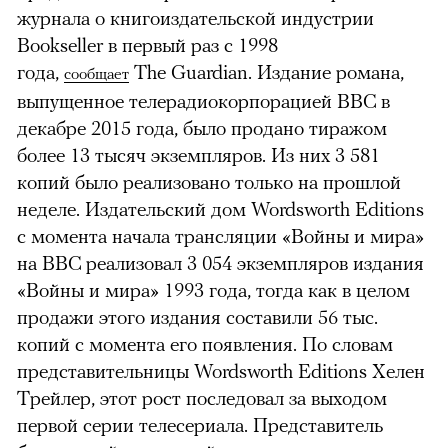
журнала о книгоиздательской индустрии
Bookseller в первый раз с 1998
года,
The Guardian. Издание романа,
сообщает
выпущенное телерадиокорпорацией BBC в
декабре 2015 года, было продано тиражом
более 13 тысяч экземпляров. Из них 3 581
копий было реализовано только на прошлой
неделе. Издательский дом Wordsworth Editions
с момента начала трансляции «Войны и мира»
на BBC реализовал 3 054 экземпляров издания
«Войны и мира» 1993 года, тогда как в целом
продажи этого издания составили 56 тыс.
копий с момента его появления. По словам
представительницы Wordsworth Editions Хелен
Трейлер, этот рост последовал за выходом
первой серии телесериала. Представитель