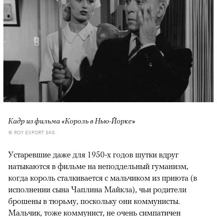
Кадр из фильма «Король в Нью-Йорке»
© ROY EXPORT SAS
Устаревшие даже для 1950-х годов шутки вдруг
натыкаются в фильме на неподдельный гуманизм,
когда король сталкивается с мальчиком из приюта (в
исполнении сына Чаплина Майкла), чьи родители
брошены в тюрьму, поскольку они коммунисты.
Мальчик, тоже коммунист, не очень симпатичен