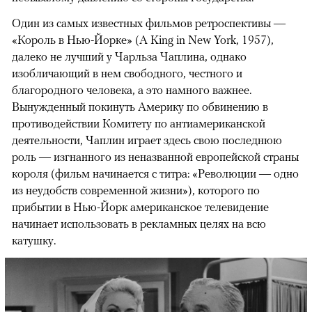
Один из самых известных фильмов ретроспективы —
«Король в Нью-Йорке» (A King in New York, 1957),
далеко не лучший у Чарльза Чаплина, однако
изобличающий в нем свободного, честного и
благородного человека, а это намного важнее.
Вынужденный покинуть Америку по обвинению в
противодействии Комитету по антиамериканской
деятельности, Чаплин играет здесь свою последнюю
роль — изгнанного из неназванной европейской страны
короля (фильм начинается с титра: «Революции — одно
из неудобств современной жизни»), которого по
прибытии в Нью-Йорк американское телевидение
начинает использовать в рекламных целях на всю
катушку.