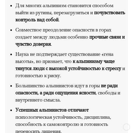
Для многих альпинизм становится способом
выйти из рутины, перезагрузиться и
почувствовать
контроль над собой
.
Совместное преодоление опасности в горах
создает между людьми особенно
прочные связи и
чувство доверия
.
Наука не подтверждает существование «гена
высоты», но признает, что
к альпинизму чаще
тянутся люди с высокой устойчивостью к стрессу
и
готовностью к риску.
Большинство альпинистов идут в горы
не ради
опасности, а ради ощущения ясности
, свободы и
внутреннего смысла.
Успешных альпинистов отличают
психологическая устойчивость, дисциплина,
способность к самоконтролю и готовность
переносить лишения.