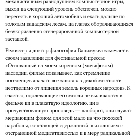
механистичным равнодушием компьютерной игры,
выход на следующий уровень обеспечен, можно
пересесть в хороший автомобиль и ехать дальше по
золотым канадским лесам, на глазах оборачивающихся
безукоризненно сгенерированной компьютерной
заставкой.
Режиссер и доктор философии Вапимуква замечает в
своем заявлении для фестивальной прессы:
«Основанный на моем коренном (мичифском)
наследии, фильм показывает, как стремление
поселенцев «начать все заново» в дикой местности
неотделимо от лишения земель коренных народов». К
счастью, одолевающие его мысли не выливаются в
фильме ни в плакатную идеологию, ни в
прочувствованную проповедь — наоборот, они служат
мерцающим фоном для этой мало на что похожей
параболы, сочетающей сдержанный психологизм с
отстраненной медитативностью и в меру радикальной