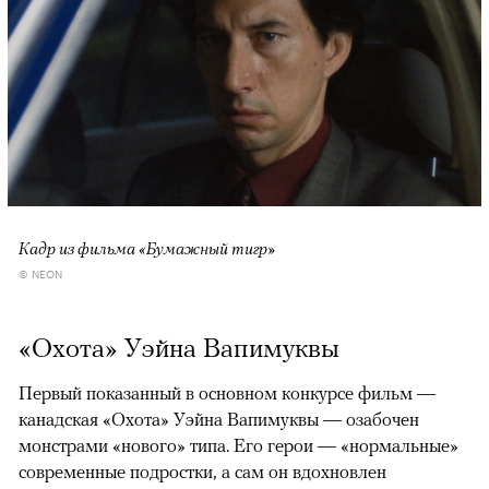
Кадр из фильма «Бумажный тигр»
© NEON
«Охота» Уэйна Вапимуквы
Первый показанный в основном конкурсе фильм —
канадская «Охота» Уэйна Вапимуквы — озабочен
монстрами «нового» типа. Его герои — «нормальные»
современные подростки, а сам он вдохновлен