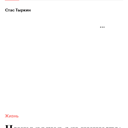
Стас Тыркин
Жизнь