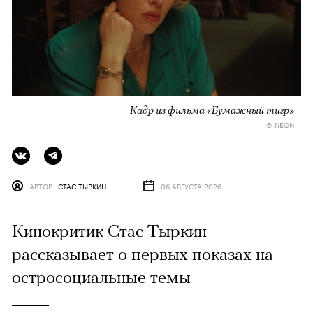
Кадр из фильма «Бумажный тигр»
© NEON
АВТОР
СТАС ТЫРКИН
06 АВГУСТА 2026
Кинокритик Стас Тыркин
рассказывает о первых показах на
остросоциальные темы