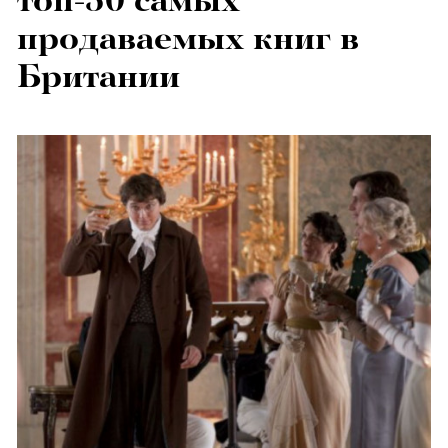
топ-50 самых
продаваемых книг в
Британии