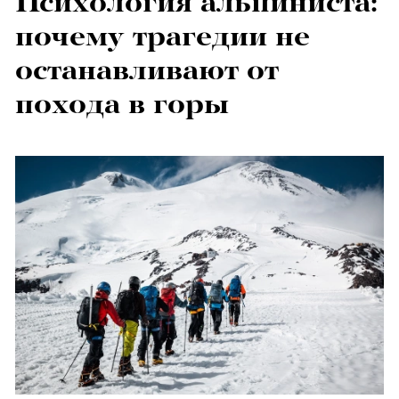
Психология альпиниста:
почему трагедии не
останавливают от
похода в горы