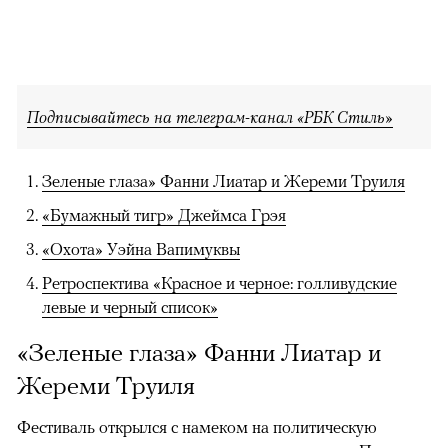
Подписывайтесь на телеграм-канал «РБК Стиль»
Зеленые глаза» Фанни Лиатар и Жереми Труиля
«Бумажный тигр» Джеймса Грэя
«Охота» Уэйна Вапимуквы
Ретроспектива «Красное и черное: голливудские
левые и черный список»
«Зеленые глаза» Фанни Лиатар и
Жереми Труиля
Фестиваль открылся с намеком на политическую