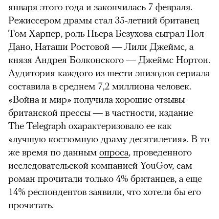
января этого года и закончилась 7 февраля.
Режиссером драмы стал 35-летний британец
Том Харпер, роль Пьера Безухова сыграл Пол
Дано, Наташи Ростовой — Лили Джеймс, а
князя Андрея Болконского — Джеймс Нортон.
Аудитория каждого из шести эпизодов сериала
составила в среднем 7,2 миллиона человек.
«Война и мир» получила хорошие отзывы
британской прессы — в частности, издание
The Telegraph охарактеризовало ее как
«лучшую костюмную драму десятилетия». В то
же время по данным
опроса
, проведенного
исследовательской компанией YouGov, сам
роман прочитали только 4% британцев, а еще
14% респондентов заявили, что хотели бы его
прочитать.