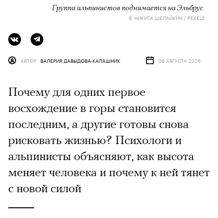
Группа альпинистов поднимается на Эльбрус
© НИКИТА ШЕЛАЙКИН / PEXELS
АВТОР
ВАЛЕРИЯ ДАВЫДОВА-КАЛАШНИК
06 АВГУСТА 2026
Почему для одних первое
восхождение в горы становится
последним, а другие готовы снова
рисковать жизнью? Психологи и
альпинисты объясняют, как высота
меняет человека и почему к ней тянет
с новой силой