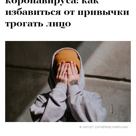
коронавируса: как
избавиться от привычки
трогать лицо
© HAYLEY CATHERINE/UNSPLASH