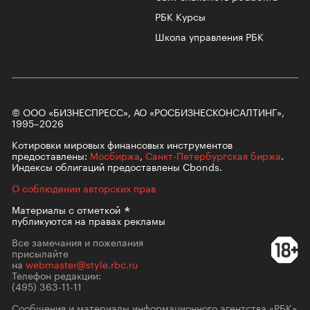
РБК Курсы
Школа управления РБК
© ООО «БИЗНЕСПРЕСС», АО «РОСБИЗНЕСКОНСАЛТИНГ»,
1995–2026
Котировки мировых финансовых инструментов
предоставлены:
Мосбиржа
,
Санкт-Петербургская биржа
.
Индексы облигаций предоставлены Cbonds.
О соблюдении авторских прав
Материалы с
отметкой
публикуются на правах рекламы
Все замечания и пожелания
присылайте
на
webmaster@style.rbc.ru
Телефон редакции:
(495) 363-11-11
Сообщения и материалы информационного агентства «РБК»