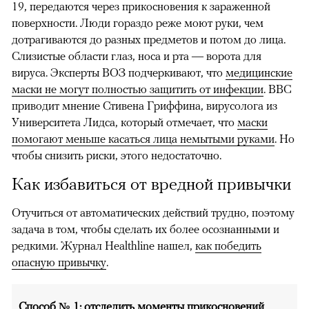
19, передаются через прикосновения к зараженной
поверхности. Люди гораздо реже моют руки, чем
дотрагиваются до разных предметов и потом до лица.
Слизиcтые области глаз, носа и рта — ворота для
вируса. Эксперты ВОЗ подчеркивают, что
медицинские
маски не могут полностью защитить от инфекции
. BBC
приводит мнение Стивена Гриффина, вирусолога из
Университета Лидса, который отмечает, что
маски
помогают меньше касаться лица немытыми руками
. Но
чтобы снизить риски, этого недостаточно.
Как избавиться от вредной привычки
Отучиться от автоматических действий трудно, поэтому
задача в том, чтобы сделать их более осознанными и
редкими. Журнал Healthline нашел,
как победить
опасную привычку
.
Способ № 1: отследить моменты прикосновений