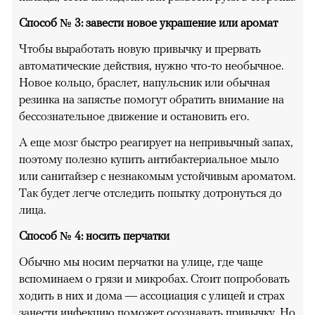
Способ № 3: завести новое украшение или аромат
Чтобы выработать новую привычку и прервать
автоматические действия, нужно что-то необычное.
Новое кольцо, браслет, напульсник или обычная
резинка на запястье помогут обратить внимание на
бессознательное движение и остановить его.
А еще мозг быстро реагирует на непривычный запах,
поэтому полезно купить антибактериальное мыло
или санитайзер с незнакомым устойчивым ароматом.
Так будет легче отследить попытку дотронуться до
лица.
Способ № 4: носить перчатки
Обычно мы носим перчатки на улице, где чаще
вспоминаем о грязи и микробах. Стоит попробовать
ходить в них и дома — ассоциация с улицей и страх
занести инфекцию поможет осознавать привычку. Но