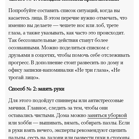
Попробуйте составить список ситуаций, когда вы
касаетесь лица. В этом перечне нужно отмечать, что
именно вы делаете — чешете нос или лоб, трете
глаза, а также указывать, как часто это происходит.
Так бессознательные действия станут более
осознанными. Можно поделиться списком с
друзьями в соцсетях, чтобы помочь себе отслеживать
прогресс. В дополнение стоит развесить по дому и
офису записки-напоминалки «Не три глаза», «Не
трогай лицо».
Способ № 2: занять руки
Для этого подойдут спиннеры или антистрессовые
мячики. Главное, следить за тем, чтобы они
оставались чистыми. Дома можно
заняться уборкой
или хобби — вышивать, вязать, собирать пазлы. Если
в руки взять нечего, эксперты рекомендуют сцепить
пальцы, сесть на ладони или развести руки в стороны.