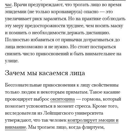
час
. Врачи предупреждают, что трогать лицо во время
эпидемии (не только коронавируса) опасно — это
увеличивает риск заразиться. Но на практике соблюдать
эту меру предосторожности труднее, чем носить маску
и помнить о необходимости держать дистанцию.
Полностью избавиться от привычки дотрагиваться до
лица невозможно и не нужно. Но стоит постараться
снизить число прикосновений и быть внимательнее на
улице.
Зачем мы касаемся лица
Бессознательные прикосновения к лицу свойственны
только людям и некоторым приматам. Такое касание
провоцирует выброс
окситоцина
— гормона, который
помогает успокоиться в момент стресса. Кроме того,
исследователи из Лейпцигского университета
утверждают, что так человек
контролирует эмоции и
внимание
. Мы трогаем лицо, когда флиртуем,