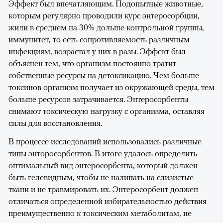
Эффект был впечатляющим. Подопытные животные,
которым регулярно проводили курс энтеросорбции,
жили в среднем на 30% дольше контрольной группы,
иммунитет, то есть сопротивляемость различным
инфекциям, возрастал у них в разы. Эффект был
объяснен тем, что организм постоянно тратит
собственные ресурсы на детоксикацию. Чем больше
токсинов организм получает из окружающей среды, тем
больше ресурсов затрачивается. Энтеросорбенты
снимают токсическую нагрузку с организма, оставляя
силы для восстановления.
В процессе исследований использовались различные
типы энторосорбентов. В итоге удалось определить
оптимальный вид энтеросорбента, который должен
быть гелевидным, чтобы не налипать на слизистые
ткани и не травмировать их. Энтеросорбент должен
отличаться определенной избирательностью действия
преимущественно к токсическим метаболитам, не