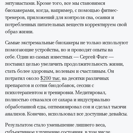
энтузиастами. Кроме того, все мы становимся
биохакерами, когда, например, с помощью фитнес-
трекеров, приложений для контроля сна, осанки и
потребленных питательных веществ корректируем свой
образ жизни.
Самые экстремальные биохакеры не только используют
помогающие устройства, но и проводят опыты на
себе. Один из самых известных — Сергей Фаге —
поставил целью увеличить продолжительность жизни,
стать более здоровым, волевым и счастливым. Он
потратил около
$200 тыс.
на десятки различных
препаратов и сотни биодобавок, сессии с
психотерапевтом и тренировки. Медитировал,
полностью отказался от сахара и индустриально
обработанной еды, оптимизировал сон и сделал тысячи
анализов. Конечно, использовал все доступные девайсы.
Результатом стало уменьшение лишнего веса,
субъективное улучшение состояния, в том числе