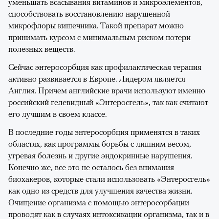
уменьшать всасывания витаминов и микроэлементов,
способствовать восстановлению нарушенной
микрофлоры кишечника. Такой препарат можно
принимать курсом с минимальным риском потери
полезных веществ.
Сейчас энтеросорбция как профилактическая терапия
активно развивается в Европе. Лидером является
Англия. Причем английские врачи используют именно
российский гелевидный «Энтеросгель», так как считают
его лучшим в своем классе.
В последние годы энтеросорбция применятся в таких
областях, как программы борьбы с лишним весом,
угревая болезнь и другие эндокринные нарушения.
Конечно же, все это не осталось без внимания
биохакеров, которые стали использовать «Энтеросгель»
как одно из средств для улучшения качества жизни.
Очищение организма с помощью энтеросорбации
проводят как в случаях интоксикации организма, так и в