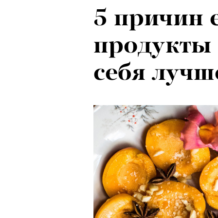
5 причин 
продукты 
себя лучш