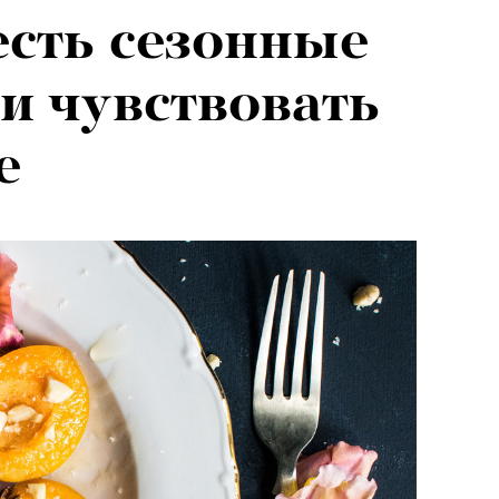
есть сезонные
и чувствовать
е