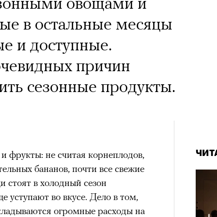
зонными овощами и
ые в остальные месяцы
ые и доступные.
очевидных причин
вить сезонные продукты.
и фрукты: не считая корнеплодов,
ЧИТ
ельных бананов, почти все свежие
щи стоят в холодный сезон
е уступают во вкусе. Дело в том,
акладываются огромные расходы на