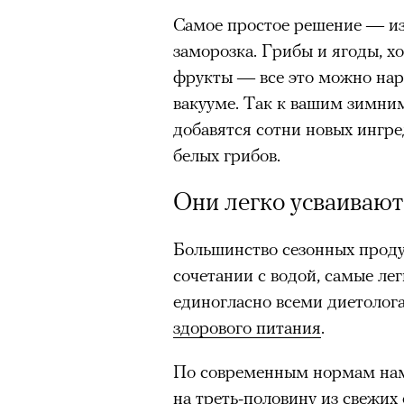
Самое простое решение — из
заморозка. Грибы и ягоды, 
фрукты — все это можно нар
вакууме. Так к вашим зимним
добавятся сотни новых ингре
белых грибов.
Они легко усваивают
Большинство сезонных проду
сочетании с водой, самые ле
единогласно всеми диетолог
здорового питания
.
По современным нормам нам
на треть-половину из свежих 