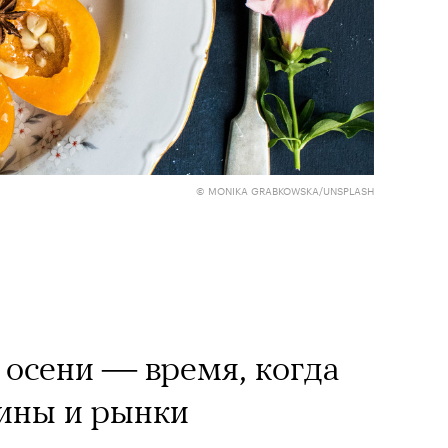
© MONIKA GRABKOWSKA/UNSPLASH
 осени — время, когда
зины и рынки