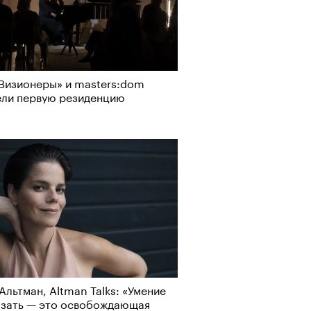
Визионеры» и masters:dom
ели первую резиденцию
Альтман, Altman Talks: «Умение
азать — это освобождающая