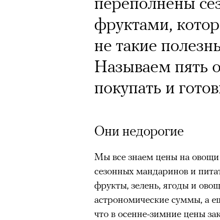
переполнены се
фруктами, котор
не такие полезн
Называем пять 
покупать и гото
Они недорогие
Мы все знаем цены на овощи 
сезонных мандаринов и питат
фрукты, зелень, ягоды и ово
астрономические суммы, а ещ
что в осенне-зимние цены з