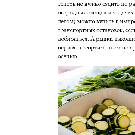
теперь не нужно ездить по ра
огородных овощей и ягод: их 
летом) можно купить в импр
транспортных остановок, есл
добираться. А рынки выходн
поразят ассортиментом по с
осенью.