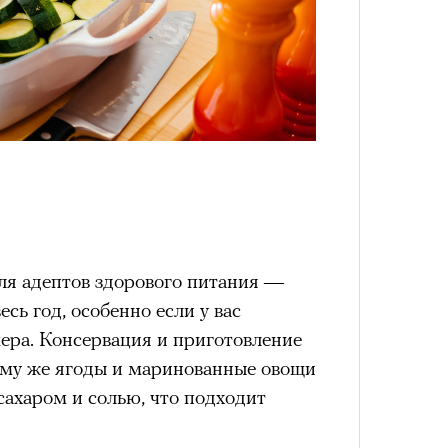
4 кол
пропу
ля адептов здорового питания —
есь год, особенно если у вас
ера. Консервация и приготовление
тому же ягоды и маринованные овощи
сахаром и солью, что подходит
Карго
ткани