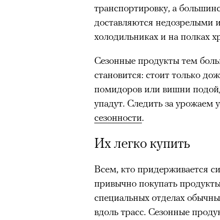
транспортировку, а большин
доставляются недозрелыми и
холодильниках и на полках х
Сезонные продукты тем боль
становится: стоит только дож
помидоров или вишни подойд
упадут. Следить за урожаем 
сезонности
.
Их легко купить
Всем, кто придерживается с
привычно покупать продукты 
специальных отделах обычных
вдоль трасс. Сезонные прод