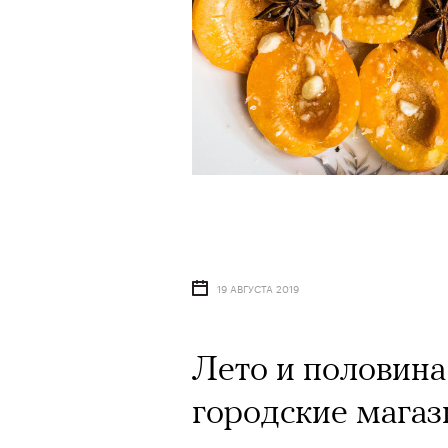
19 АВГУСТА 2019
Лето и половина
городские мага