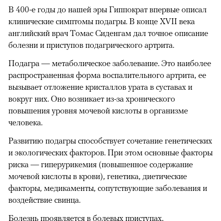
В 400-е годы до нашей эры Гиппократ впервые описал
клинические симптомы подагры. В конце ХVII века
английский врач Томас Сиденгам дал точное описание
болезни и приступов подагрического артрита.
Подагра — метаболическое заболевание. Это наиболее
распространенная форма воспалительного артрита, ее
вызывает отложение кристаллов урата в суставах и
вокруг них. Оно возникает из-за хронического
повышения уровня мочевой кислоты в организме
человека.
Развитию подагры способствует сочетание генетических
и экологических факторов. При этом основные факторы
риска — гиперурикемия (повышенное содержание
мочевой кислоты в крови), генетика, диетические
факторы, медикаменты, сопутствующие заболевания и
воздействие свинца.
Болезнь проявляется в болевых приступах,