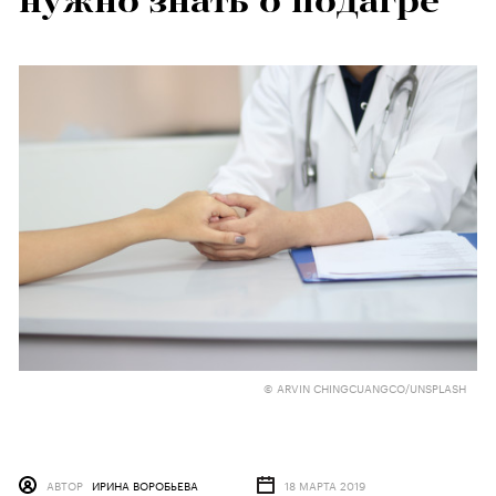
нужно знать о подагре
© ARVIN CHINGCUANGCO/UNSPLASH
АВТОР
ИРИНА ВОРОБЬЕВА
18 МАРТА 2019