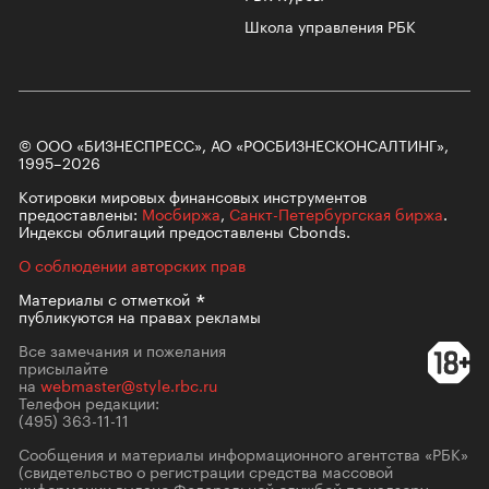
Школа управления РБК
© ООО «БИЗНЕСПРЕСС», АО «РОСБИЗНЕСКОНСАЛТИНГ»,
1995–2026
Котировки мировых финансовых инструментов
предоставлены:
Мосбиржа
,
Санкт-Петербургская биржа
.
Индексы облигаций предоставлены Cbonds.
О соблюдении авторских прав
Материалы с
отметкой
публикуются на правах рекламы
Все замечания и пожелания
присылайте
на
webmaster@style.rbc.ru
Телефон редакции:
(495) 363-11-11
Сообщения и материалы информационного агентства «РБК»
(свидетельство о регистрации средства массовой
информации выдано Федеральной службой по надзору