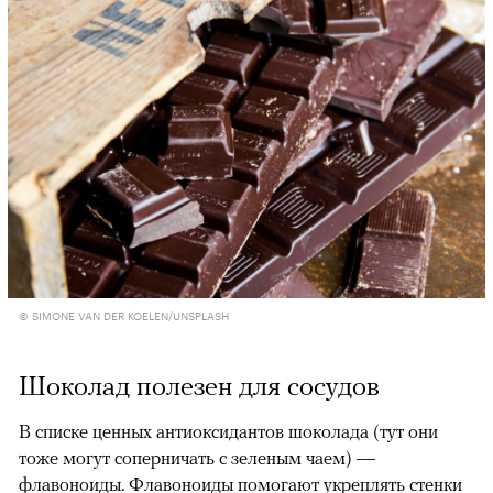
© SIMONE VAN DER KOELEN/UNSPLASH
Шоколад полезен для сосудов
В списке ценных антиоксидантов шоколада (тут они
тоже могут соперничать с зеленым чаем) —
флавоноиды
. Флавоноиды помогают укреплять стенки