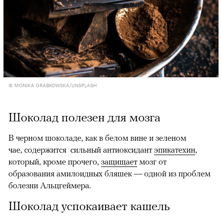
© MONIKA GRABKOWSKA/UNSPLASH
Шоколад полезен для мозга
В черном шоколаде, как в белом вине и зеленом
чае, содержится сильный антиоксидант
эпикатехин
,
который, кроме прочего,
защищает
мозг от
образования амилоидных бляшек — одной из проблем
болезни Альцгеймера.
Шоколад успокаивает кашель