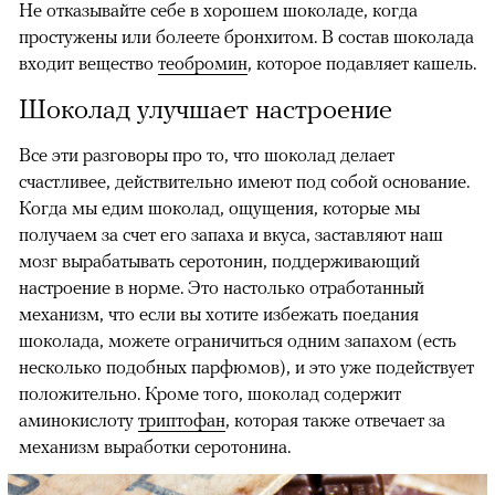
Не отказывайте себе в хорошем шоколаде, когда
простужены или болеете бронхитом. В состав шоколада
входит вещество
теобромин
, которое подавляет кашель.
Шоколад улучшает настроение
Все эти разговоры про то, что шоколад делает
счастливее, действительно имеют под собой основание.
Когда мы едим шоколад, ощущения, которые мы
получаем за счет его запаха и вкуса, заставляют наш
мозг вырабатывать серотонин, поддерживающий
настроение в норме. Это настолько отработанный
механизм, что если вы хотите избежать поедания
шоколада, можете ограничиться одним запахом (есть
несколько подобных парфюмов), и это уже подействует
положительно. Кроме того, шоколад содержит
аминокислоту
триптофан
, которая также отвечает за
механизм выработки серотонина. ​