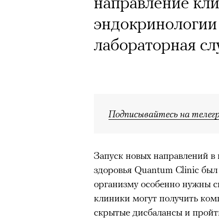
направление кл
эндокринологии 
лабораторная с
Подписывайтесь на телег
Запуск новых направлений в
здоровья Quantum Clinic был
организму особенно нужны си
клиники могут получить ком
скрытые дисбалансы и прой