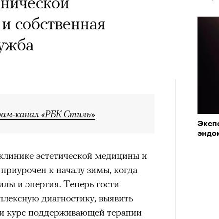
инической
и собственная
лужба
рам-канал «РБК Стиль»
Экспе
эндо
 клинике эстетической медицины и
 приурочен к началу зимы, когда
лы и энергия. Теперь гости
плексную диагностику, выявить
ти курс поддерживающей терапии