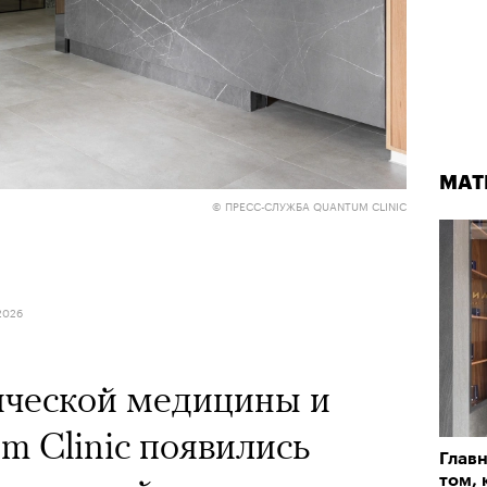
МАТ
© ПРЕСС-СЛУЖБА QUANTUM CLINIC
2026
ической медицины и
m Clinic появились
Главн
том, 