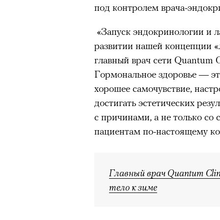
под контролем врача-эндокр
«Запуск эндокринологии и л
развитии нашей концепции «
главный врач сети Quantum C
Гормональное здоровье — эт
хорошее самочувствие, настр
достигать эстетических резу
с причинами, а не только со
пациентам по-настоящему к
Главный врач Quantum Clin
тело к зиме