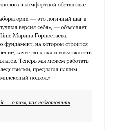
инолога в комфортной обстановке.
аборатории — это логичный шаг в
лучшая версия себя», — объясняет
linic Марина Горностаева. —
о фундамент, на котором строится
оение, качество кожи и возможность
льтатов. Теперь мы можем работать
 следствиями, предлагая нашим
омплексный подход».
ic — о том, как подготовить