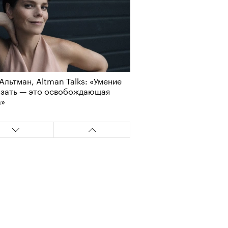
Альтман, Altman Talks: «Умение
азать — это освобождающая
а»