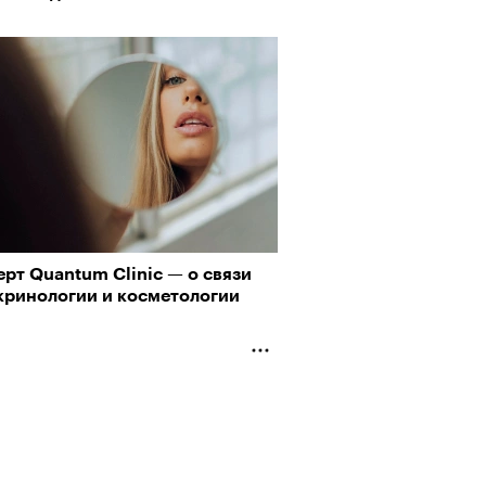
рт Quantum Clinic — о связи
кринологии и косметологии