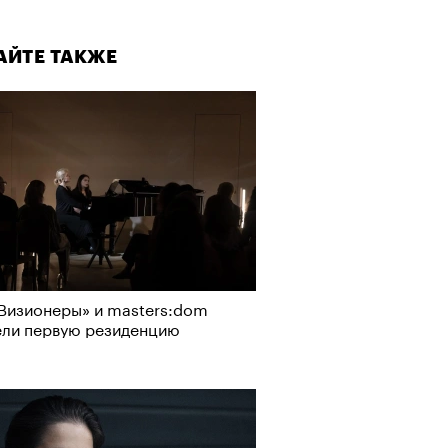
АЙТЕ ТАКЖЕ
Визионеры» и masters:dom
ели первую резиденцию