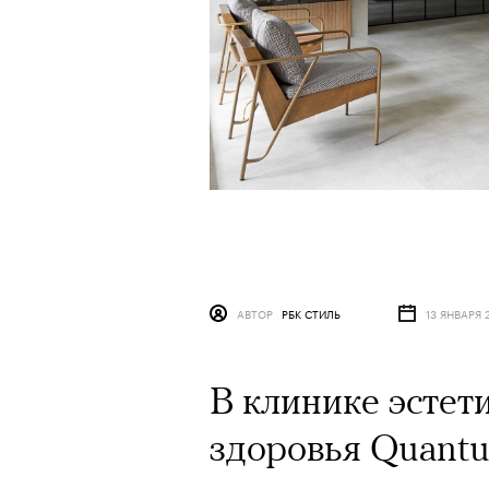
АВТОР
РБК СТИЛЬ
13 ЯНВАРЯ 
В клинике эстет
здоровья Quantu