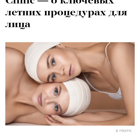
Clinic — о ключевых
летних процедурах для
лица
© FREEPIK