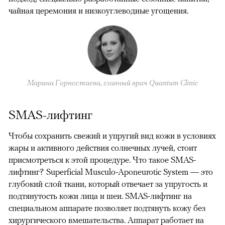
чайная церемония и низкоуглеводные угощения.
Марина Горностаева, главный врач Quantum Clinic
SMAS-лифтинг
Чтобы сохранить свежий и упругий вид кожи в условиях
жары и активного действия солнечных лучей, стоит
присмотреться к этой процедуре. Что такое SMAS-
лифтинг? Superficial Musculo-Aponeurotic System — это
глубокий слой ткани, который отвечает за упругость и
подтянутость кожи лица и шеи. SMAS-лифтинг на
специальном аппарате позволяет подтянуть кожу без
хирургического вмешательства. Аппарат работает на