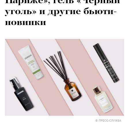
Париже», гель «Черный
уголь» и другие бьюти-
новинки
© ПРЕСС-СЛУЖБА