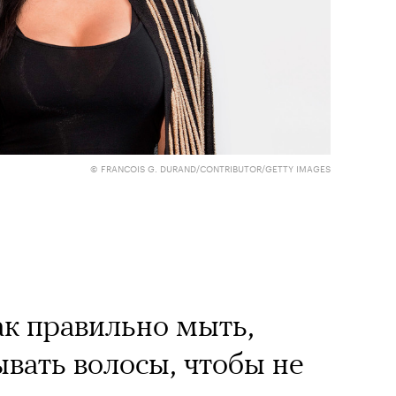
© FRANCOIS G. DURAND/CONTRIBUTOR/GETTY IMAGES
ак правильно мыть,
ывать волосы, чтобы не