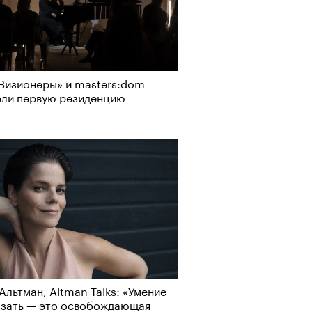
Визионеры» и masters:dom
ели первую резиденцию
Альтман, Altman Talks: «Умение
азать — это освобождающая