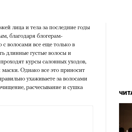
ожей лица и тела за последние годы
ым, благодаря блогерам-
 с волосами все еще только в
ть длинные густые волосы и
проходят курсы салонных уходов,
 маски. Однако все это приносит
еправильно ухаживаете за волосами
 очищение, расчесывание и сушка
ЧИТ