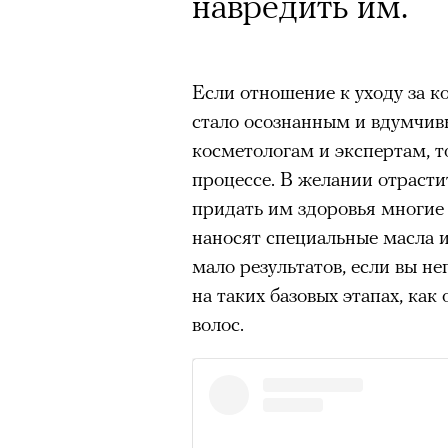
навредить им.
Если отношение к уходу за к
стало осознанным и вдумчив
косметологам и экспертам, то
процессе. В желании отрасти
придать им здоровья многие 
наносят специальные масла и
мало результатов, если вы н
на таких базовых этапах, как
волос.