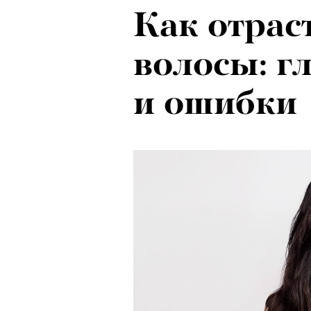
Как отрас
волосы: г
и ошибки