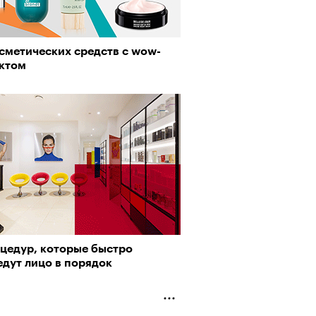
сметических средств с wow-
ктом
оцедур, которые быстро
едут лицо в порядок