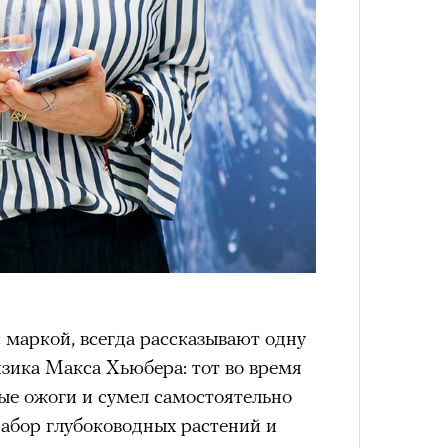
с маркой, всегда рассказывают одну
зика Макса Хьюбера: тот во время
ые ожоги и сумел самостоятельно
набор глубоководных растений и