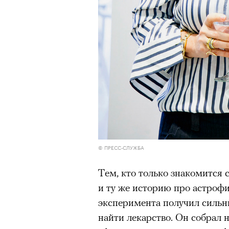
© ПРЕСС-СЛУЖБА
Тем, кто только знакомится 
и ту же историю про астрофи
эксперимента получил сильн
найти лекарство. Он собрал 