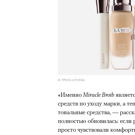
© ПРЕСС-СЛУЖБА
«Именно
Miracle Broth
являет
средств по уходу марки, а те
тональные средства, — расс
полностью обновилась: если 
просто чувствовали комфорт