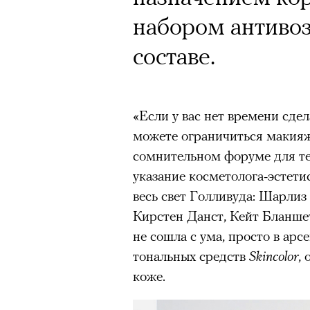
набором антиво
составе.
«Если у вас нет времени сдел
можете ограничиться макияже
сомнительном форуме для тех,
указание косметолога-эстети
весь свет Голливуда: Шарлиз
Кирстен Данст, Кейт Бланше
не сошла с ума, просто в арс
тональных средств
Skincolor
,
коже.