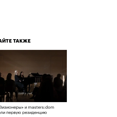
АЙТЕ ТАКЖЕ
Визионеры» и masters:dom
ели первую резиденцию