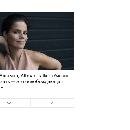
Альтман, Altman Talks: «Умение
азать — это освобождающая
а»