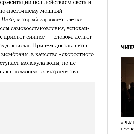
ферментации под действием света и
е по-настоящему мощный
 Broth
, который заряжает клетки
ссы самовосстановления, успокаи­
ф, придает сияние — словом, делает
еть для кожи. Причем доставляется
ЧИТ
 мембраны: в качестве «скоростного
ступает молекула воды, но не
ная с помощью электричества.
«РБК 
пров