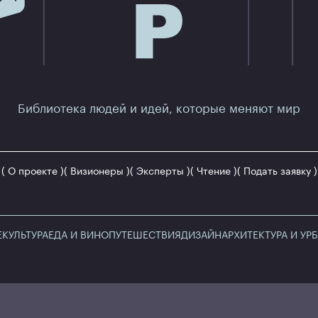
Библиотека людей и идей, которые меняют мир
(
О проекте
)
(
Визионеры
)
(
Эксперты
)
(
Чтение
)
(
Подать заявку
)
Е
КУЛЬТУРА
ЕДА И ВИНО
ПУТЕШЕСТВИЯ
ДИЗАЙН
АРХИТЕКТУРА И УР