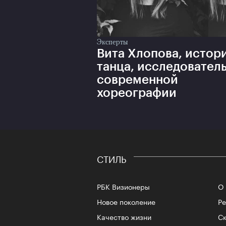
Эксперты
Вита Хлопова, истор
танца, исследовател
современной
хореографии
СТИЛЬ
РБК Визионеры
О 
Новое поколение
Р
Качество жизни
Ск