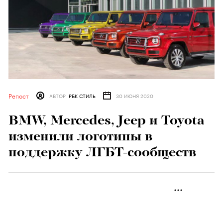
Репост
АВТОР
РБК СТИЛЬ
30 ИЮНЯ 2020
BMW, Mercedes, Jeep и Toyota
изменили логотипы в
поддержку ЛГБТ-сообществ