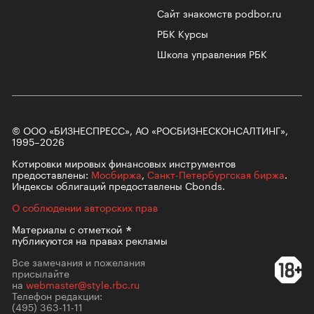
Сайт знакомств podbor.ru
РБК Курсы
Школа управления РБК
© ООО «БИЗНЕСПРЕСС», АО «РОСБИЗНЕСКОНСАЛТИНГ»,
1995–2026
Котировки мировых финансовых инструментов
предоставлены:
Мосбиржа
,
Санкт-Петербургская биржа
.
Индексы облигаций предоставлены Cbonds.
О соблюдении авторских прав
Материалы с
отметкой
публикуются на правах рекламы
Все замечания и пожелания
присылайте
на
webmaster@style.rbc.ru
Телефон редакции:
(495) 363-11-11