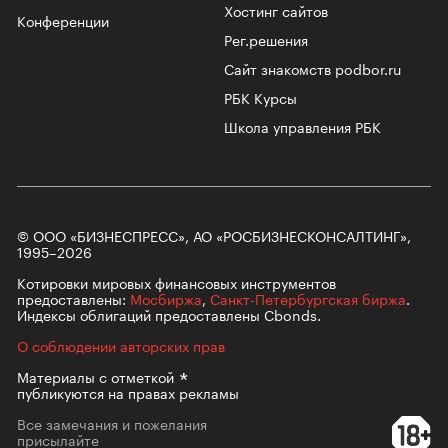
Хостинг сайтов
Конференции
Рег.решения
Сайт знакомств podbor.ru
РБК Курсы
Школа управления РБК
© ООО «БИЗНЕСПРЕСС», АО «РОСБИЗНЕСКОНСАЛТИНГ»,
1995–2026
Котировки мировых финансовых инструментов
предоставлены:
Мосбиржа
,
Санкт-Петербургская биржа
.
Индексы облигаций предоставлены Cbonds.
О соблюдении авторских прав
Материалы с
отметкой
публикуются на правах рекламы
Все замечания и пожелания
присылайте