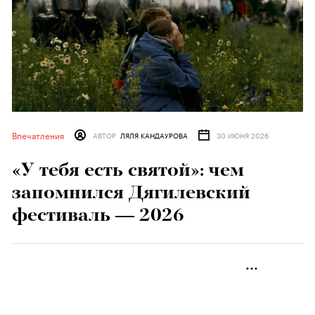
Впечатления
АВТОР
ЛЯЛЯ КАНДАУРОВА
30 ИЮНЯ 2026
«У тебя есть святой»: чем
запомнился Дягилевский
фестиваль — 2026