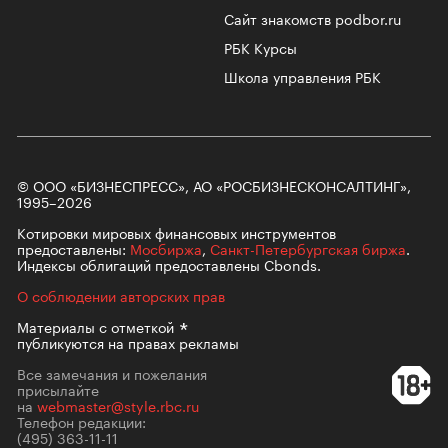
Сайт знакомств podbor.ru
РБК Курсы
Школа управления РБК
© ООО «БИЗНЕСПРЕСС», АО «РОСБИЗНЕСКОНСАЛТИНГ»,
1995–2026
Котировки мировых финансовых инструментов
предоставлены:
Мосбиржа
,
Санкт-Петербургская биржа
.
Индексы облигаций предоставлены Cbonds.
О соблюдении авторских прав
Материалы с
отметкой
публикуются на правах рекламы
Все замечания и пожелания
присылайте
на
webmaster@style.rbc.ru
Телефон редакции:
(495) 363-11-11