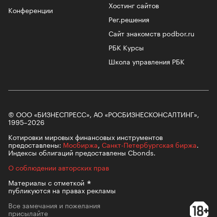
Хостинг сайтов
Конференции
Рег.решения
Сайт знакомств podbor.ru
РБК Курсы
Школа управления РБК
© ООО «БИЗНЕСПРЕСС», АО «РОСБИЗНЕСКОНСАЛТИНГ»,
1995–2026
Котировки мировых финансовых инструментов
предоставлены:
Мосбиржа
,
Санкт-Петербургская биржа
.
Индексы облигаций предоставлены Cbonds.
О соблюдении авторских прав
Материалы с
отметкой
публикуются на правах рекламы
Все замечания и пожелания
присылайте