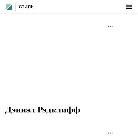
СТИЛЬ
Дэниэл Рэдклифф