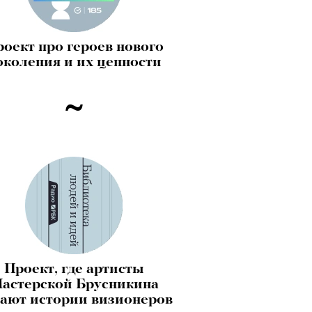
оект про героев нового
околения и их ценности
Проект, где артисты
астерской Брусникина
ают истории визионеров