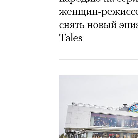
женщин-режиссе
снять новый эпи
Tales