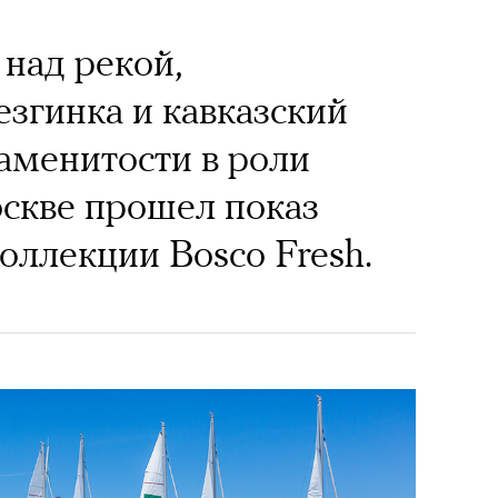
 над рекой,
езгинка и кавказский
наменитости в роли
скве прошел показ
оллекции Bosco Fresh.