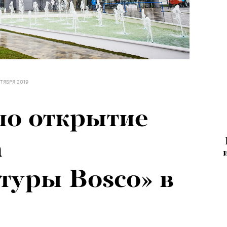
ТЯБРЯ 2019
ло открытие
а
туры Bosco» в