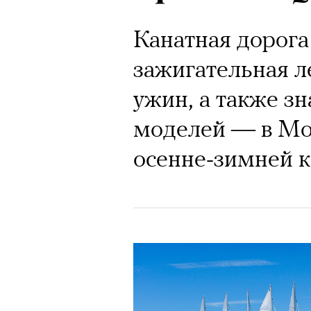
Канатная дорога
зажигательная л
ужин, а также з
моделей — в Мо
осенне-зимней к