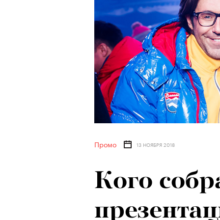
Промо
13 НОЯБРЯ 2018
Кого собр
презентац