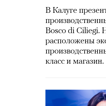
В Калуге презен
производственн
Bosco di Ciliegi.
расположены эк
производственны
класс и магазин.