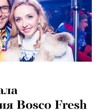
ала
ия Bosco Fresh