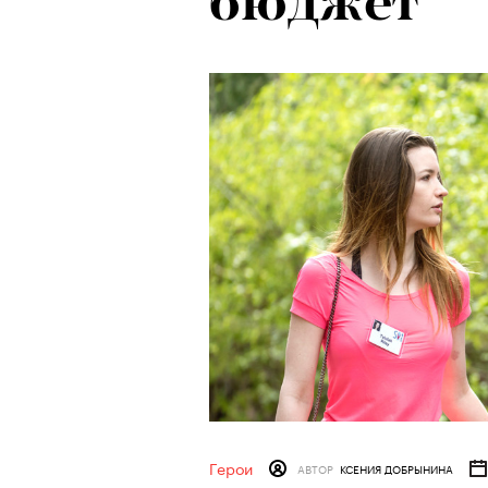
бюджет
Герои
АВТОР
КСЕНИЯ ДОБРЫНИНА