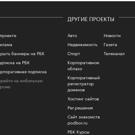
ДРУГИЕ ПРОЕКТЫ
проекте
Авто
Новости
еклама
Недвижимость
Газета
рыть баннеры на РБК
Спорт
Телеканал
дписка на РБК
Корпоративное
облако
рпоративная подписка
Корпоративный
рейти на мобильную
регистратор
ерсию
доменов
Хостинг сайтов
Рег.решения
Сайт знакомств
podbor.ru
РБК Курсы