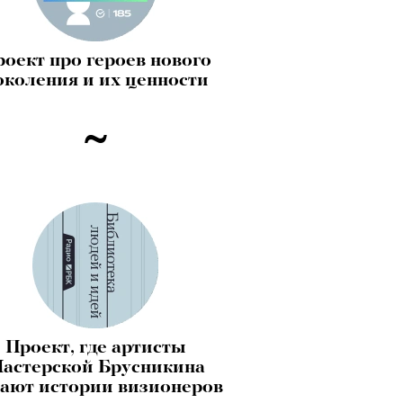
оект про героев нового
околения и их ценности
Проект, где артисты
астерской Брусникина
ают истории визионеров