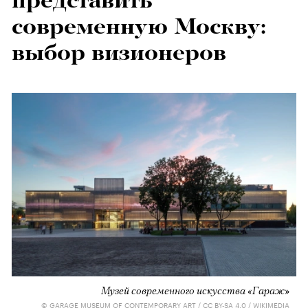
представить
современную Москву:
выбор визионеров
Музей современного искусства «Гараж»
© GARAGE MUSEUM OF CONTEMPORARY ART / CC BY-SA 4.0 / WIKIMEDIA