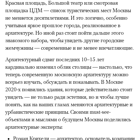
Красная площадь, Большой театр или смотровая
площадка ЦДМ — список туристических мест Москвы
не меняется десятилетиями. И это логично, особенно
учитывая яркое прошлое города, реализованное в
архитектуре. Но иной раз стоит пойти дальше этого
знакомого набора, чтобы увидеть другие городские
жемчужины — современные и не менее впечатляющие.
Архитектурный сдвиг последних 10–15 лет
кардинально изменил облик столицы — настолько, что
теперь современную московскую архитектуру можно
всерьез изучать, обсуждать и показывать. В Москве
2020-х появились здания, которые действительно стоит
увидеть — не только ради эстетики, но и чтобы лучше
понять, как на наших глазах меняются архитектурные и
урбанистические принципы. Своими must-see-
объектами и мыслями о будущем Москвы поделились
архитектурные эксперты:
Роман Крихели — архитектор, основатель компании