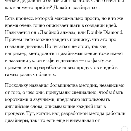
четкие дедлайны и белый лист на столе. С чего начать и
как к чему-то прийти? Давайте разбираться.
Есть процесс, который максимально просто, но в то же
время очень точно описывает шаги в создании идей.
Называется он «Двойной алмаз», или Double Diamond.
Причем часто можно увидеть приписку, что это про
создание дизайна. Но пугаться не стоит, так как,
например, методология дизайн-мышление тоже имеет
в названии уклон в сферу дизайна — по факту же
применяется в разработке новых продуктов и идей в
самых разных областях.
Поскольку названия большинства методик, независимо
от того, о чем они, придуманы специально, чтобы быть
короткими и звучными, предлагаю использовать
английские слова, описывающие каждый шаг в
процессе. Тут, кстати, над разработкой метода работали
дизайнеры, так что есть еще и визуальная от