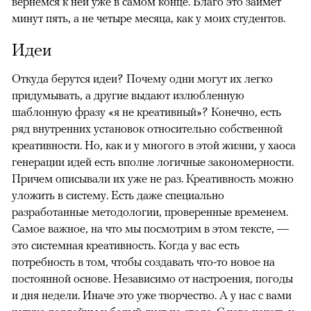
вернемся к ней уже в самом конце. Благо это займет
минут пять, а не четыре месяца, как у моих студентов.
Идеи
Откуда берутся идеи? Почему одни могут их легко
придумывать, а другие выдают излюбленную
шаблонную фразу «я не креативный»? Конечно, есть
ряд внутренних установок относительно собственной
креативности. Но, как и у многого в этой жизни, у хаоса
генерации идей есть вполне логичные закономерности.
Причем описывали их уже не раз. Креативность можно
уложить в систему. Есть даже специально
разработанные методологии, проверенные временем.
Самое важное, на что мы посмотрим в этом тексте, —
это системная креативность. Когда у вас есть
потребность в том, чтобы создавать что-то новое на
постоянной основе. Независимо от настроения, погоды
и дня недели. Иначе это уже творчество. А у нас с вами