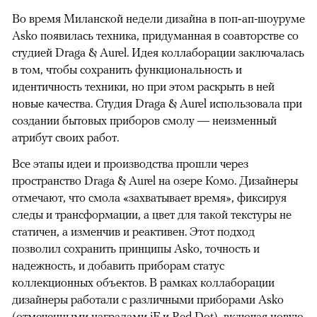
Во время Миланской недели дизайна в поп‑ап-шоуруме
Asko появилась техника, придуманная в соавторстве со
студией Draga & Aurel. Идея коллаборации заключалась
в том, чтобы сохранить функциональность и
идентичность техники, но при этом раскрыть в ней
новые качества. Студия Draga & Aurel использовала при
создании бытовых приборов смолу — неизменный
атрибут своих работ.
Все этапы идеи и производства прошли через
пространство Draga & Aurel на озере Комо. Дизайнеры
отмечают, что смола «захватывает время», фиксируя
следы и трансформации, а цвет для такой текстуры не
статичен, а изменчив и реактивен. Этот подход
позволил сохранить принципы Asko, точность и
надежность, и добавить приборам статус
коллекционных объектов. В рамках коллаборации
дизайнеры работали с различными приборами Asko
(отмеченными наградами iF и Red Dot), включая новую