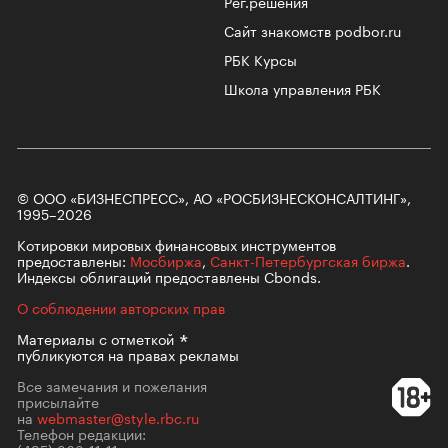
Рег.решения
Сайт знакомств podbor.ru
РБК Курсы
Школа управления РБК
© ООО «БИЗНЕСПРЕСС», АО «РОСБИЗНЕСКОНСАЛТИНГ»,
1995–2026
Котировки мировых финансовых инструментов
предоставлены:
Мосбиржа
,
Санкт-Петербургская биржа
.
Индексы облигаций предоставлены Cbonds.
О соблюдении авторских прав
Материалы с
отметкой
публикуются на правах рекламы
Все замечания и пожелания
присылайте
на
webmaster@style.rbc.ru
Телефон редакции: