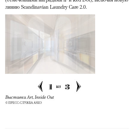
линию Scandinavian Laundry Care 2.0.
1
3
из
Выставка Art, Inside Out
© ПРЕСС-СЛУЖБА ASKO