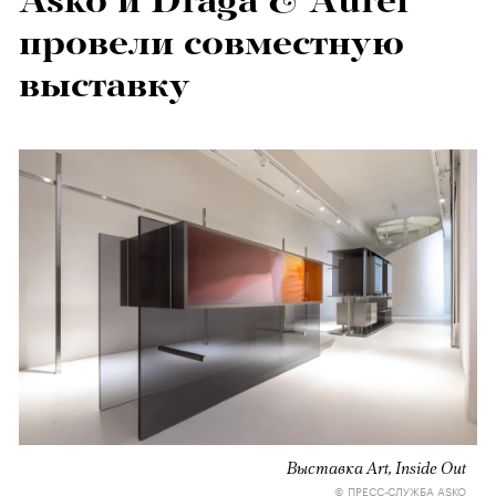
Asko и Draga & Aurel
провели совместную
выставку
Выставка Art, Inside Out
© ПРЕСС-СЛУЖБА ASKO