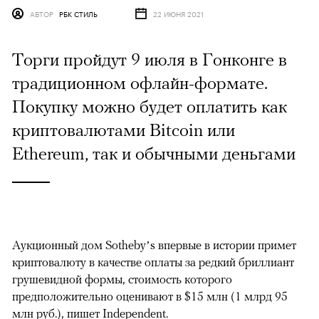
АВТОР
РБК СТИЛЬ
22 ИЮНЯ 2021
Торги пройдут 9 июля в Гонконге в
традиционном офлайн-формате.
Покупку можно будет оплатить как
криптовалютами Bitcoin или
Ethereum, так и обычными деньгами
Аукционный дом Sotheby’s впервые в истории примет
криптовалюту в качестве оплаты за редкий бриллиант
грушевидной формы, стоимость которого
предположительно оценивают в $15 млн (1 млрд 95
млн руб.),
пишет
Independent.