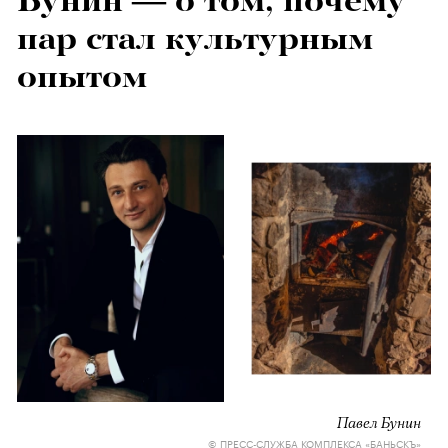
Бунин — о том, почему
пар стал культурным
опытом
Павел Бунин
© ПРЕСС-СЛУЖБА КОМПЛЕКСА «‎БАНЬСКЪ»