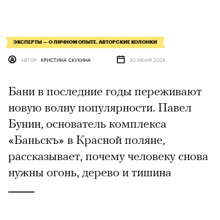
ЭКСПЕРТЫ — О ЛИЧНОМ ОПЫТЕ. АВТОРСКИЕ КОЛОНКИ
АВТОР
КРИСТИНА СКУКИНА
30 ИЮНЯ 2026
Бани в последние годы переживают
новую волну популярности. Павел
Бунин, основатель комплекса
«‎Баньскъ»‎ в Красной поляне,
рассказывает, почему человеку снова
нужны огонь, дерево и тишина