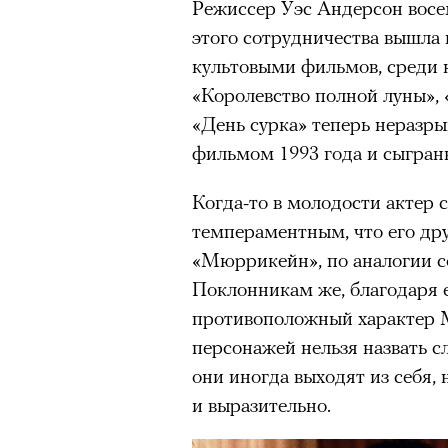
Режиссер Уэс Андерсон восе
этого сотрудничества вышла 
культовыми фильмов, среди
«Королевство полной луны», 
«День сурка» теперь неразр
фильмом 1993 года и сыгра
Когда-то в молодости актер 
темпераментным, что его др
«Мюррикейн», по аналогии со
Поклонникам же, благодаря 
противоположный характер 
персонажей нельзя назвать 
они иногда выходят из себя, 
и выразительно.