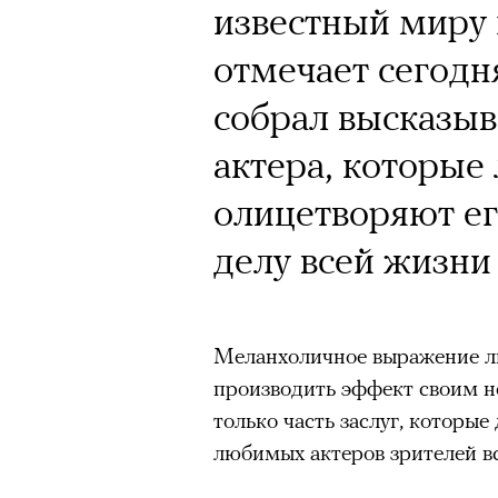
известный миру
отмечает сегодн
собрал высказы
актера, которые
олицетворяют ег
делу всей жизни
Меланхоличное выражение ли
производить эффект своим 
только часть заслуг, которы
любимых актеров зрителей вс