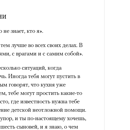
лета
ни
не знает, кто я».
тем лучше во всех своих делах. В
ями, с врагами и с самим собой».
сколько ситуаций, когда
чь. Иногда тебя могут пустить в
100 л
косме
ым говорят, что кухня уже
лем, тебе могут простить какие-то
то, где известность нужна тебе
ение детской неотложной помощи.
 упор, и ты по-настоящему хочешь,
шесть сыновей, и я знаю, о чем