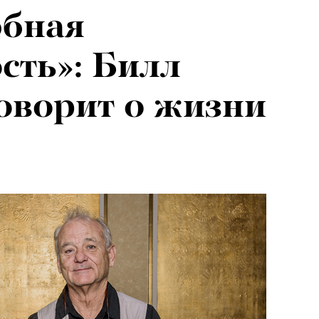
бная
сть»: Билл
оворит о жизни