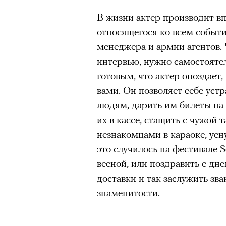
В жизни актер производит в
относящегося ко всем событи
менеджера и армии агентов. 
интервью, нужно самостоятел
готовым, что актер опоздает,
вами. Он позволяет себе ус
людям, дарить им билеты на
их в кассе, стащить с чужой 
незнакомцами в караоке, усну
это случилось на фестивале S
весной, или поздравить с дн
доставки и так заслужить з
знаменитости.