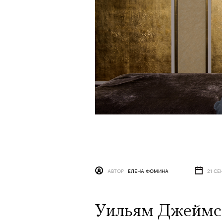
АВТОР
ЕЛЕНА ФОМИНА
21 СЕ
Уильям Джеймс