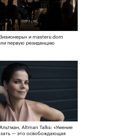
Визионеры» и masters:dom
ели первую резиденцию
Альтман, Altman Talks: «Умение
азать — это освобождающая