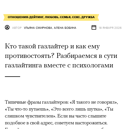
ОТНОШЕНИЯ: ДЕЙТИНГ, ЛЮБОВЬ, СЕМЬЯ, СЕКС, ДРУЖБА
АВТОР
УЛЬЯНА СМИРНОВА, АЛЕНА БОБИНА
18 ЯНВАРЯ 2026
Кто такой газлайтер и как ему
противостоять? Разбираемся в сути
газлайтинга вместе с психологами
Типичные фразы газлайтеров: «Я такого не говорил»,
«Ты что-то путаешь», «Это всего лишь шутка», «Ты
слишком чувствителен». Если вы часто слышите
подобное в свой адрес, советуем насторожиться.