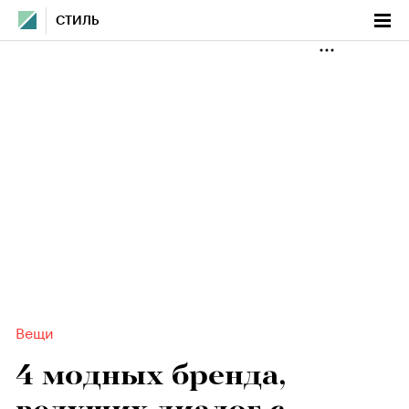
СТИЛЬ
Вещи
4 модных бренда,