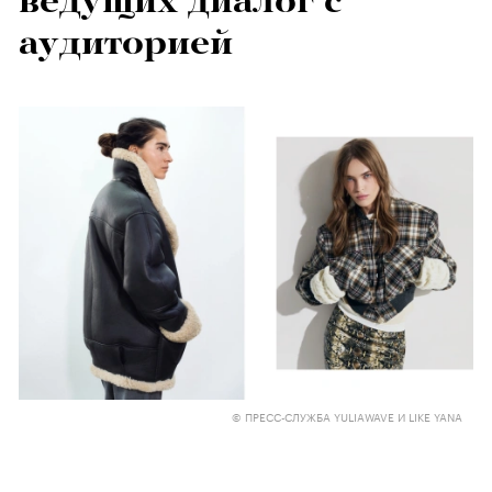
ведущих диалог с
аудиторией
© ПРЕСС-СЛУЖБА YULIAWAVE И LIKE YANA