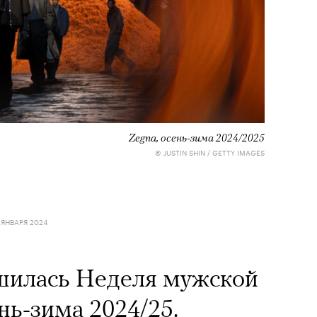
Zegna, осень-зима 2024/2025
© JUSTIN SHIN / GETTY IMAGES
 ЯНВАРЯ 2024
шилась Неделя мужской
нь-зима 2024/25.