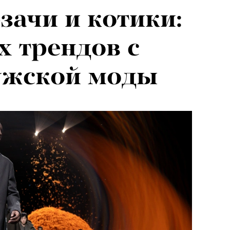
зачи и котики:
х трендов с
ужской моды