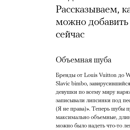
Рассказываем, к
можно добавить 
сейчас
Объемная шуба
Бренды от Louis Vuitton до 
Slavic bimbo, завирусившийся
девушки по всему миру наря
записывали липсинки под п
(Я не права)». Теперь шубы 
максимально объемные, длин
можно было надеть что-то л