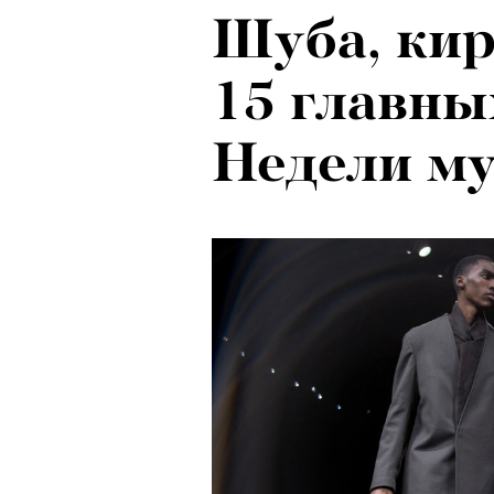
Шуба, кир
15 главны
Недели м