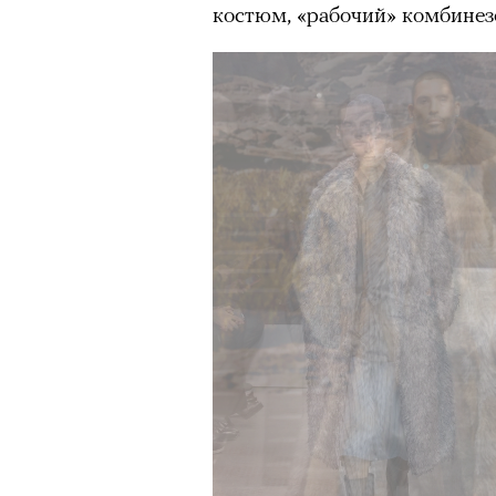
костюм, «рабочий» комбинез