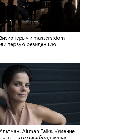
Визионеры» и masters:dom
ели первую резиденцию
Альтман, Altman Talks: «Умение
азать — это освобождающая