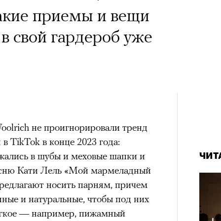
акие приемы и вещи
в свой гардероб уже
Woolrich не проигнорировали тренд
 в TikTok в конце 2023 года:
жались в шубы и меховые шапки и
ЧИТ
есню Кати Лель «Мой мармеладный
предлагают носить парням, причем
ные и натуральные, чтобы под них
егкое — например, пижамный