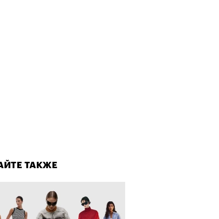
ает Станислав Скакун
лаборации, которые нельзя
стить
АЙТЕ ТАКЖЕ
АЙТЕ ТАКЖЕ