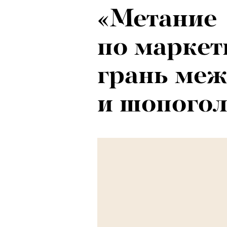
«Метание
Психологи
по маркет
почему тр
грань ме
останавли
и шопого
в горы