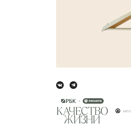
АВТОР
ВАЛЕРИЯ ДАВЫДОВА-КАЛАШНИК
АВТ