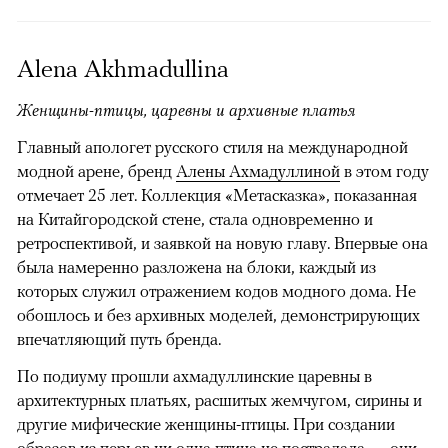
Alena Akhmadullina
Женщины-птицы, царевны и архивные платья
Главный апологет русского стиля на международной
модной арене, бренд
Алены Ахмадуллиной
в этом году
отмечает 25 лет. Коллекция «Метасказка», показанная
на Китайгородской стене, стала одновременно и
ретроспективой, и заявкой на новую главу. Впервые она
была намеренно разложена на блоки, каждый из
которых служил отражением кодов модного дома. Не
обошлось и без архивных моделей, демонстрирующих
впечатляющий путь бренда.
По подиуму прошли ахмадуллинские царевны в
архитектурных платьях, расшитых жемчугом, сирины и
другие мифические женщины-птицы. При создании