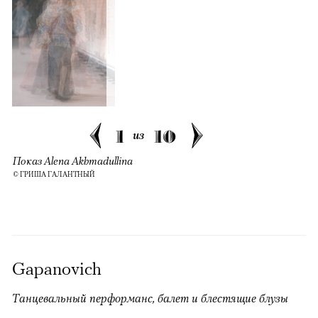
1
10
из
Показ Alena Akhmadullina
© ГРИША ГАЛАНТНЫЙ
Gapanovich
Танцевальный перформанс, балет и блестящие блузы