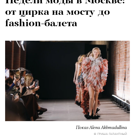
Недели моды в Москве:
от цирка на мосту до
fashion-балета
Показ Alena Akhmadullina
© ГРИША ГАЛАНТНЫЙ