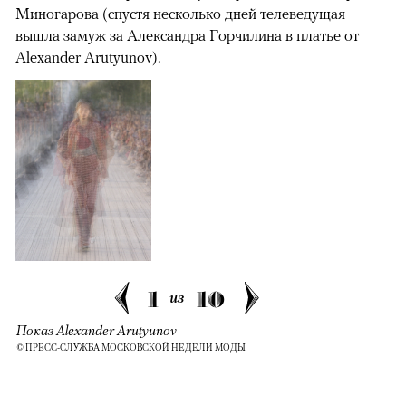
Миногарова (спустя несколько дней телеведущая
вышла замуж за Александра Горчилина в платье от
Alexander Arutyunov).
1
10
из
Показ Alexander Arutyunov
© ПРЕСС-СЛУЖБА МОСКОВСКОЙ НЕДЕЛИ МОДЫ