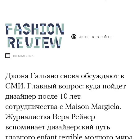
АВТОР
ВЕРА РЕЙНЕР
06 МАЯ 2025
Джона Гальяно снова обсуждают в
СМИ. Главный вопрос: куда пойдет
дизайнер после 10 лет
сотрудничества с Maison Margiela.
Журналистка Вера Рейнер
вспоминает дизайнерский путь
главного enfant terrible модного мира