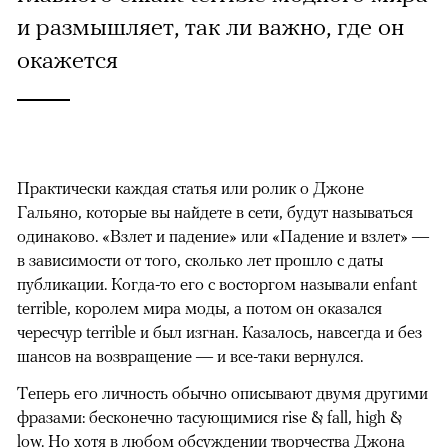
и размышляет, так ли важно, где он
окажется
Практически каждая статья или ролик о Джоне
Гальяно, которые вы найдете в сети, будут называться
одинаково. «Взлет и падение» или «Падение и взлет» —
в зависимости от того, сколько лет прошло с даты
публикации. Когда-то его с восторгом называли enfant
terrible, королем мира моды, а потом он оказался
чересчур terrible и был изгнан. Казалось, навсегда и без
шансов на возвращение — и все-таки вернулся.
Теперь его личность обычно описывают двумя другими
фразами: бесконечно тасующимися rise & fall, high &
low. Но хотя в любом обсуждении творчества Джона