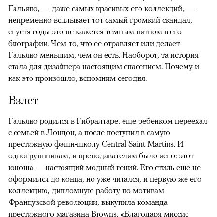
Гальяно, — даже самых красивых его коллекций, —
непременно всплывает тот самый громкий скандал,
спустя годы это не кажется темным пятном в его
биографии. Чем-то, что ее отравляет или делает
Гальяно меньшим, чем он есть. Наоборот, та история
стала для дизайнера настоящим спасением. Почему и
как это произошло, вспомним сегодня.
Взлет
Гальяно родился в Гибралтаре, еще ребенком переехал
с семьей в Лондон, а после поступил в самую
престижную фэшн-школу Central Saint Martins. И
одногруппникам, и преподавателям было ясно: этот
юноша — настоящий модный гений. Его стиль еще не
оформился до конца, но уже читался, и первую же его
коллекцию, дипломную работу по мотивам
Французской революции, выкупила команда
престижного магазина Browns. «Благодаря миссис